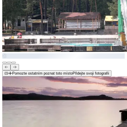
Pomozte ostatním poznat toto místo
Přidejte svoji fotografii