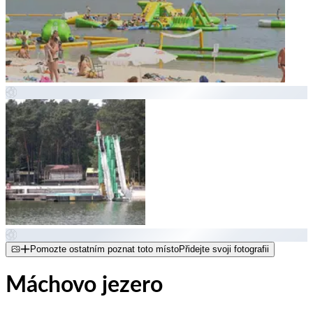
Pomozte ostatním poznat toto místo
Přidejte svoji fotografii
Máchovo jezero