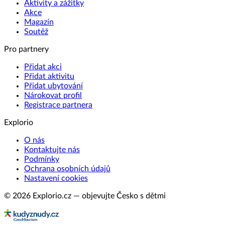
Aktivity a zážitky
Akce
Magazín
Soutěž
Pro partnery
Přidat akci
Přidat aktivitu
Přidat ubytování
Nárokovat profil
Registrace partnera
Explorio
O nás
Kontaktujte nás
Podmínky
Ochrana osobních údajů
Nastavení cookies
© 2026 Explorio.cz — objevujte Česko s dětmi