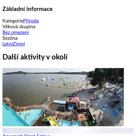
Základní informace
Kategorie
Příroda
Věková skupina
Bez omezení
Sezóna
Letní
Zimní
Další aktivity v okolí