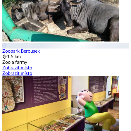
Zoopark Berousek
1.5 km
Zoo a farmy
Zobrazit místo
Zobrazit místo