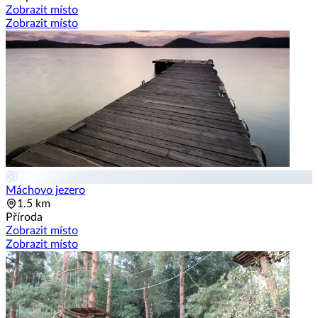
Zobrazit místo
Zobrazit místo
Máchovo jezero
1.5 km
Příroda
Zobrazit místo
Zobrazit místo