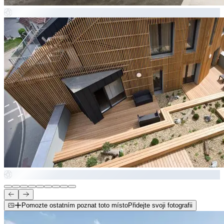
Pomozte ostatním poznat toto místo
Přidejte svoji fotografii