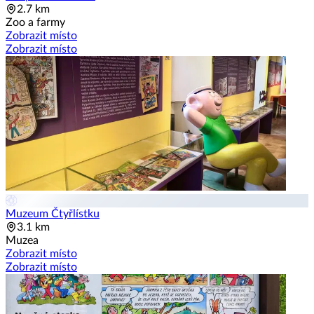
2.7 km
Zoo a farmy
Zobrazit místo
Zobrazit místo
Muzeum Čtyřlístku
3.1 km
Muzea
Zobrazit místo
Zobrazit místo