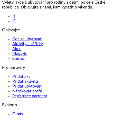
Výlety, akce a ubytování pro rodiny s dětmi po celé České
republice. Objevujte s námi, kam vyrazit o víkendu.
Objevujte
Kde se ubytovat
Aktivity a zážitky
Akce
Magazín
Soutěž
Pro partnery
Přidat akci
Přidat aktivitu
Přidat ubytování
Nárokovat profil
Registrace partnera
Explorio
O nás