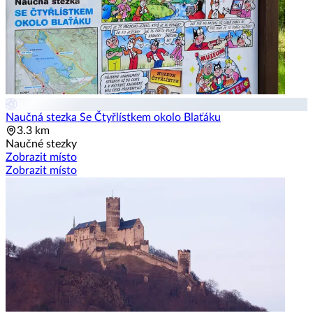
Naučná stezka Se Čtyřlístkem okolo Blaťáku
3.3 km
Naučné stezky
Zobrazit místo
Zobrazit místo