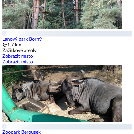
Lanový park Borný
1.7 km
Zážitkové areály
Zobrazit místo
Zobrazit místo
Zoopark Berousek