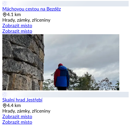
Máchovou cestou na Bezděz
4.1 km
Hrady, zámky, zříceniny
Zobrazit místo
Zobrazit místo
Skalní hrad Jestřebí
4.4 km
Hrady, zámky, zříceniny
Zobrazit místo
Zobrazit místo