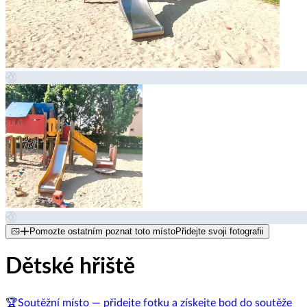
Pomozte ostatním poznat toto místo
Přidejte svoji fotografii
Dětské hřiště
🏆
Soutěžní místo — přidejte fotku a získejte bod do soutěže