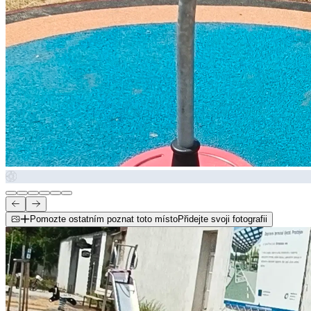
Pomozte ostatním poznat toto místo
Přidejte svoji fotografii