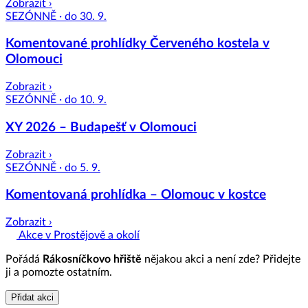
Zobrazit ›
SEZÓNNĚ · do 30. 9.
Komentované prohlídky Červeného kostela v
Olomouci
Zobrazit ›
SEZÓNNĚ · do 10. 9.
XY 2026 – Budapešť v Olomouci
Zobrazit ›
SEZÓNNĚ · do 5. 9.
Komentovaná prohlídka – Olomouc v kostce
Zobrazit ›
Akce v Prostějově a okolí
Pořádá
Rákosníčkovo hřiště
nějakou akci a není zde? Přidejte
ji a pomozte ostatním.
Přidat akci