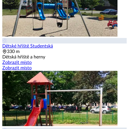
Dětské hřiště Studentská
330 m
Dětská hřiště a herny
Zobrazit místo
Zobrazit místo