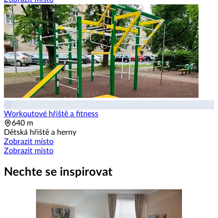
Workoutové hřiště a fitness
640 m
Dětská hřiště a herny
Zobrazit místo
Zobrazit místo
Nechte se inspirovat