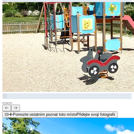
Pomozte ostatním poznat toto místo
Přidejte svoji fotografii