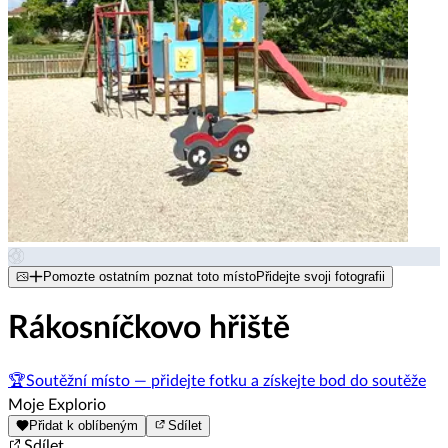
Pomozte ostatním poznat toto místo
Přidejte svoji fotografii
Rákosníčkovo hřiště
🏆
Soutěžní místo — přidejte fotku a získejte bod do soutěže
Moje Explorio
Přidat k oblíbeným
Sdílet
Sdílet