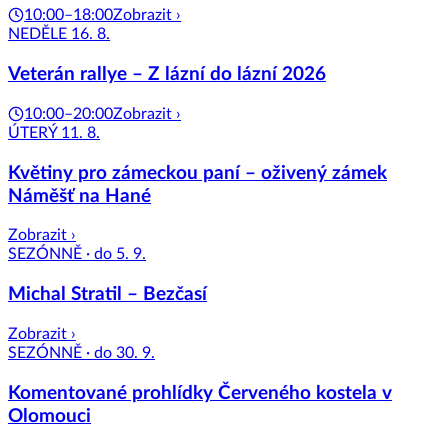
10:00–18:00
Zobrazit ›
NEDĚLE 16. 8.
Veterán rallye – Z lázní do lázní 2026
10:00–20:00
Zobrazit ›
ÚTERÝ 11. 8.
Květiny pro zámeckou paní – oživený zámek
Náměšť na Hané
Zobrazit ›
SEZÓNNĚ · do 5. 9.
Michal Stratil – Bezčasí
Zobrazit ›
SEZÓNNĚ · do 30. 9.
Komentované prohlídky Červeného kostela v
Olomouci