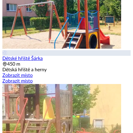
Dětské hřiště Šárka
450 m
Dětská hřiště a herny
Zobrazit místo
Zobrazit místo