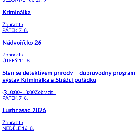
SEZÓNNĚ · do 27. 9.
Kriminálka
Zobrazit ›
PÁTEK 7. 8.
Nádvoříčko 26
Zobrazit ›
ÚTERÝ 11. 8.
Staň se detektivem přírody – doprovodný program
výstav Kriminálka a Strážci pořádku
10:00–18:00
Zobrazit ›
PÁTEK 7. 8.
Lughnasad 2026
Zobrazit ›
NEDĚLE 16. 8.