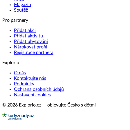
Magazín
Soutěž
Pro partnery
Přidat akci
Přidat aktivitu
Přidat ubytování
Nárokovat profil
Registrace partnera
Explorio
O nás
Kontaktujte nás
Podmínky
Ochrana osobních údajů
Nastavení cookies
© 2026 Explorio.cz — objevujte Česko s dětmi