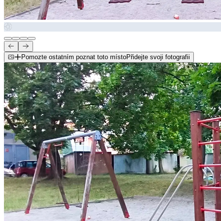
Pomozte ostatním poznat toto místo
Přidejte svoji fotografii