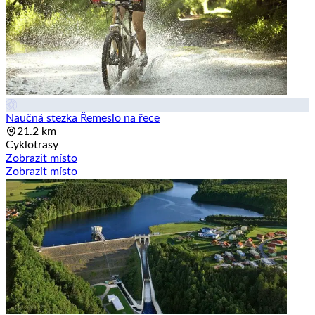
Naučná stezka Řemeslo na řece
21.2 km
Cyklotrasy
Zobrazit místo
Zobrazit místo