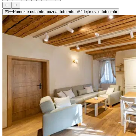
Pomozte ostatním poznat toto místo
Přidejte svoji fotografii