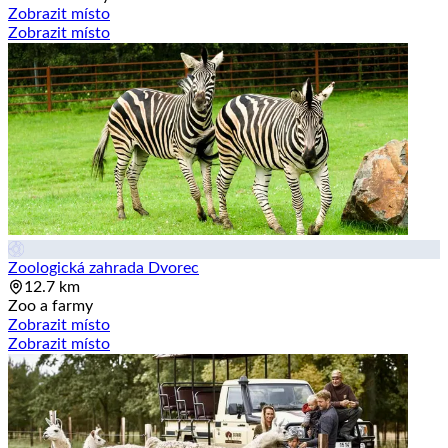
Zobrazit místo
Zobrazit místo
Zoologická zahrada Dvorec
12.7 km
Zoo a farmy
Zobrazit místo
Zobrazit místo