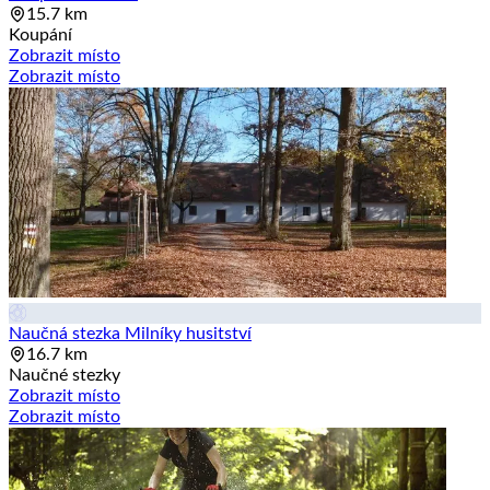
15.7 km
Koupání
Zobrazit místo
Zobrazit místo
Naučná stezka Milníky husitství
16.7 km
Naučné stezky
Zobrazit místo
Zobrazit místo