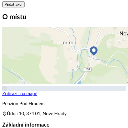
Přidat akci
O místu
Zobrazit na mapě
Penzion Pod Hradem
Údolí 10, 374 01, Nové Hrady
Základní informace