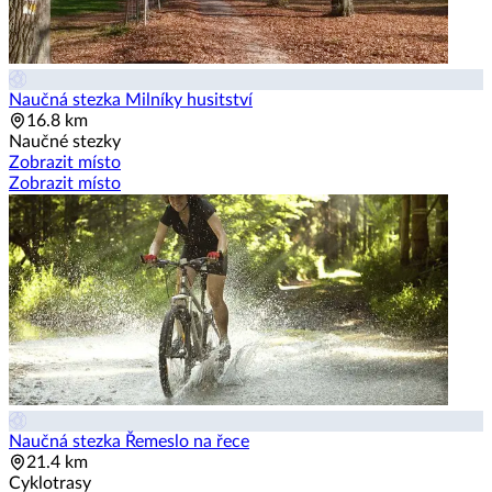
Naučná stezka Milníky husitství
16.8 km
Naučné stezky
Zobrazit místo
Zobrazit místo
Naučná stezka Řemeslo na řece
21.4 km
Cyklotrasy