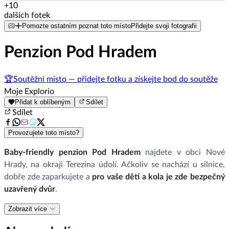
+10
dalších fotek
Pomozte ostatním poznat toto místo
Přidejte svoji fotografii
Penzion Pod Hradem
🏆
Soutěžní místo — přidejte fotku a získejte bod do soutěže
Moje Explorio
Přidat k oblíbeným
Sdílet
Sdílet
Provozujete toto místo?
Baby-friendly penzion Pod Hradem
najdete v obci Nové
Hrady, na okraji Terezina údolí. Ačkoliv se nachází u silnice,
dobře zde zaparkujete a
pro vaše děti a kola je zde bezpečný
uzavřený dvůr
.
Zobrazit více