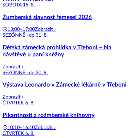
SOBOTA 15. 8.
Žumberská slavnost řemesel 2026
13:00–17:00
Zobrazit ›
SEZÓNNĚ · do 31. 8.
Dětská zámecká prohlídka v Třeboni – Na
návštěvě u paní kněžny
Zobrazit ›
SEZÓNNĚ · do 30. 9.
Výstava Leonardo v Zámecké lékárně v Třeboni
Zobrazit ›
ČTVRTEK 6. 8.
Pikantnosti z rožmberské knihovny
10:10–16:10
Zobrazit ›
ČTVRTEK 6. 8.