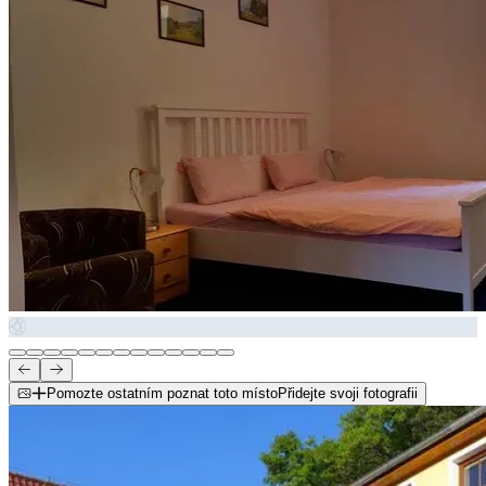
Pomozte ostatním poznat toto místo
Přidejte svoji fotografii