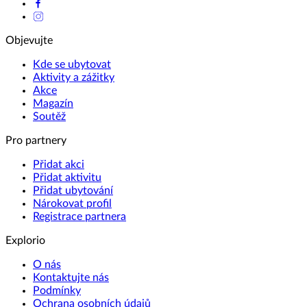
Objevujte
Kde se ubytovat
Aktivity a zážitky
Akce
Magazín
Soutěž
Pro partnery
Přidat akci
Přidat aktivitu
Přidat ubytování
Nárokovat profil
Registrace partnera
Explorio
O nás
Kontaktujte nás
Podmínky
Ochrana osobních údajů