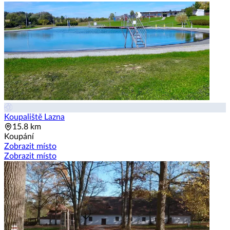
Koupaliště Lazna
15.8 km
Koupání
Zobrazit místo
Zobrazit místo