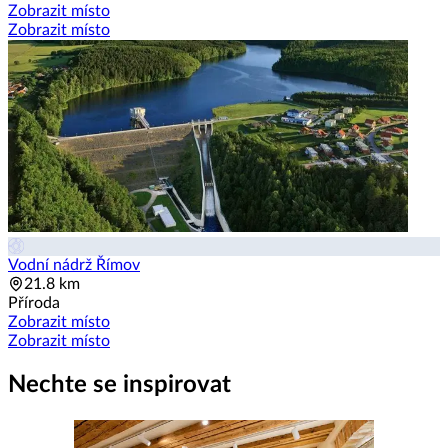
Zobrazit místo
Zobrazit místo
Vodní nádrž Římov
21.8 km
Příroda
Zobrazit místo
Zobrazit místo
Nechte se inspirovat