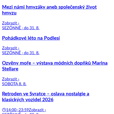
Mezi námi hmyzáky aneb společenský život
hmyzu
Zobrazit ›
SEZÓNNĚ · do 31. 8.
Pohádkové léto na Podlesí
Zobrazit ›
SEZÓNNĚ · do 31. 8.
Ozvěny moře – výstava módních dopňků Marina
Stellare
Zobrazit ›
SOBOTA 8. 8.
Retroden ve Svratce – oslava nostalgie a
klasických vozidel 2026
14:00–23:59
Zobrazit ›