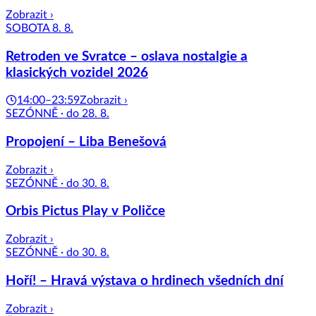
Zobrazit ›
SOBOTA 8. 8.
Retroden ve Svratce – oslava nostalgie a
klasických vozidel 2026
14:00–23:59
Zobrazit ›
SEZÓNNĚ · do 28. 8.
Propojení – Liba Benešová
Zobrazit ›
SEZÓNNĚ · do 30. 8.
Orbis Pictus Play v Poličce
Zobrazit ›
SEZÓNNĚ · do 30. 8.
Hoří! – Hravá výstava o hrdinech všedních dní
Zobrazit ›