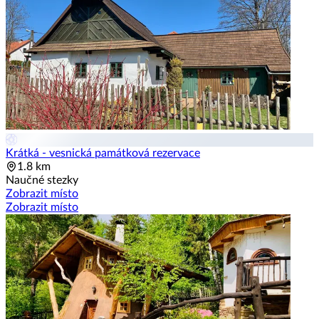
Krátká - vesnická památková rezervace
1.8 km
Naučné stezky
Zobrazit místo
Zobrazit místo