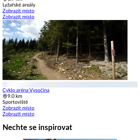
Lyžařské areály
Zobrazit místo
Zobrazit místo
Cyklo aréna Vysočina
9.0 km
Sportoviště
Zobrazit místo
Zobrazit místo
Nechte se inspirovat