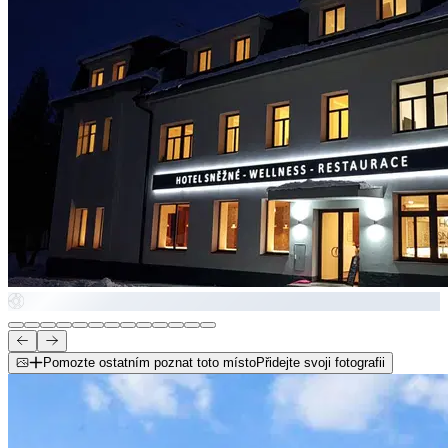
Pomozte ostatním poznat toto místo
Přidejte svoji fotografii