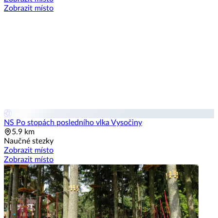
Zobrazit místo
NS Po stopách posledního vlka Vysočiny
5.9 km
Naučné stezky
Zobrazit místo
Zobrazit místo