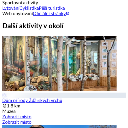
Sportovní aktivity
Lyžování
Cyklistika
Pěší turistika
Web ubytování
Oficiální stránky
Další aktivity v okolí
Dům přírody Žďárských vrchů
1.8 km
Muzea
Zobrazit místo
Zobrazit místo