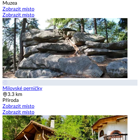
Muzea
Zobrazit místo
Zobrazit místo
Milovské perničky
3.3 km
Příroda
Zobrazit místo
Zobrazit místo