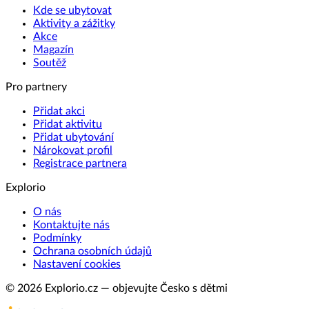
Kde se ubytovat
Aktivity a zážitky
Akce
Magazín
Soutěž
Pro partnery
Přidat akci
Přidat aktivitu
Přidat ubytování
Nárokovat profil
Registrace partnera
Explorio
O nás
Kontaktujte nás
Podmínky
Ochrana osobních údajů
Nastavení cookies
© 2026 Explorio.cz — objevujte Česko s dětmi