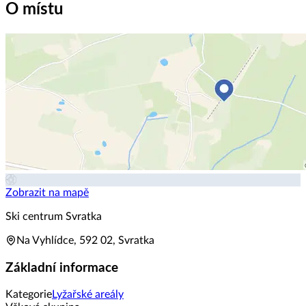
O místu
Zobrazit na mapě
Ski centrum Svratka
Na Vyhlídce, 592 02, Svratka
Základní informace
Kategorie
Lyžařské areály