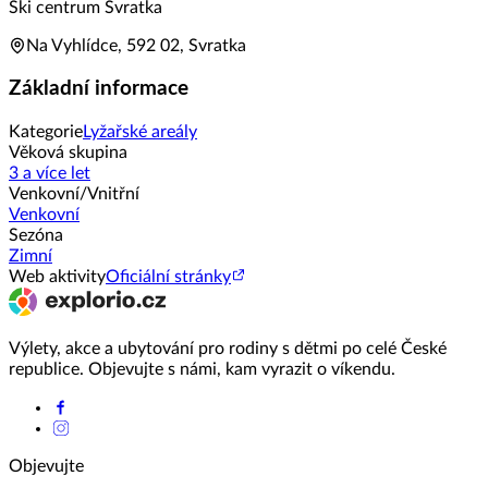
Ski centrum Svratka
Na Vyhlídce, 592 02, Svratka
Základní informace
Kategorie
Lyžařské areály
Věková skupina
3 a více let
Venkovní/Vnitřní
Venkovní
Sezóna
Zimní
Web aktivity
Oficiální stránky
Výlety, akce a ubytování pro rodiny s dětmi po celé České
republice. Objevujte s námi, kam vyrazit o víkendu.
Objevujte