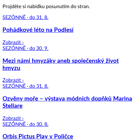
Projděte si nabídku posunutím do stran.
SEZÓNNĚ · do 31. 8.
Pohádkové léto na Podlesí
Zobrazit ›
SEZÓNNĚ · do 30. 9.
Mezi námi hmyzáky aneb společenský život
hmyzu
Zobrazit ›
SEZÓNNĚ · do 31. 8.
Ozvěny moře – výstava módních dopňků Marina
Stellare
Zobrazit ›
SEZÓNNĚ · do 30. 8.
Orbis Pictus Play v Poličce