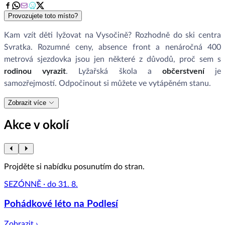
Provozujete toto místo?
Kam vzít děti lyžovat na Vysočině? Rozhodně do ski centra
Svratka. Rozumné ceny, absence front a nenáročná 400
metrová sjezdovka jsou jen některé z důvodů, proč sem s
rodinou vyrazit
. Lyžařská škola a
občerstvení
je
samozřejmostí. Odpočinout si můžete ve vytápěném stanu.
Zobrazit více
Akce v okolí
Projděte si nabídku posunutím do stran.
SEZÓNNĚ · do 31. 8.
Pohádkové léto na Podlesí
Zobrazit ›