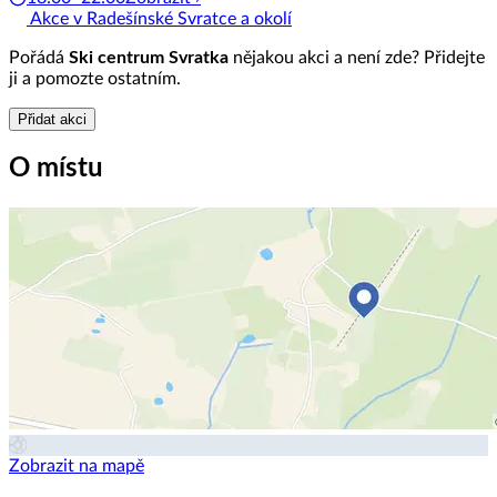
Akce v Radešínské Svratce a okolí
Pořádá
Ski centrum Svratka
nějakou akci a není zde? Přidejte
ji a pomozte ostatním.
Přidat akci
O místu
Zobrazit na mapě