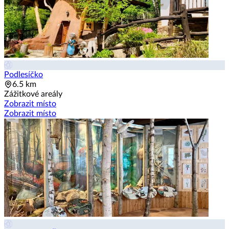
Podlesíčko
6.5 km
Zážitkové areály
Zobrazit místo
Zobrazit místo