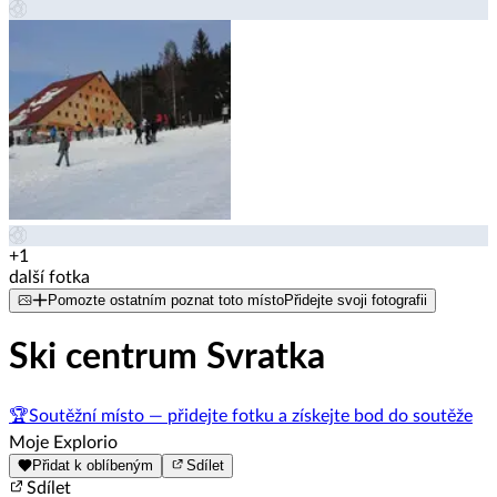
+1
další fotka
Pomozte ostatním poznat toto místo
Přidejte svoji fotografii
Ski centrum Svratka
🏆
Soutěžní místo — přidejte fotku a získejte bod do soutěže
Moje Explorio
Přidat k oblíbeným
Sdílet
Sdílet