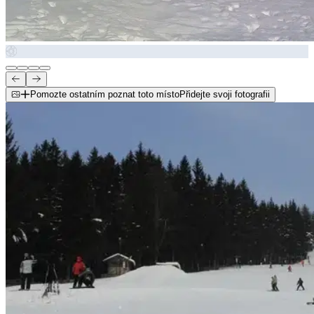
Pomozte ostatním poznat toto místo
Přidejte svoji fotografii