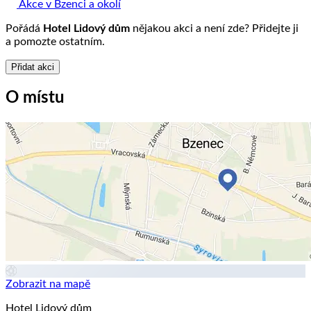
Akce v Bzenci a okolí
Pořádá
Hotel Lidový dům
nějakou akci a není zde? Přidejte ji
a pomozte ostatním.
Přidat akci
O místu
Zobrazit na mapě
Hotel Lidový dům