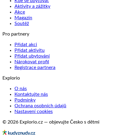
Kde se ubytovat
Aktivity a zážitky
Akce
Magazín
Soutěž
Pro partnery
Přidat akci
Přidat aktivitu
Přidat ubytování
Nárokovat profil
Registrace partnera
Explorio
O nás
Kontaktujte nás
Podmínky
Ochrana osobních údajů
Nastavení cookies
© 2026 Explorio.cz — objevujte Česko s dětmi