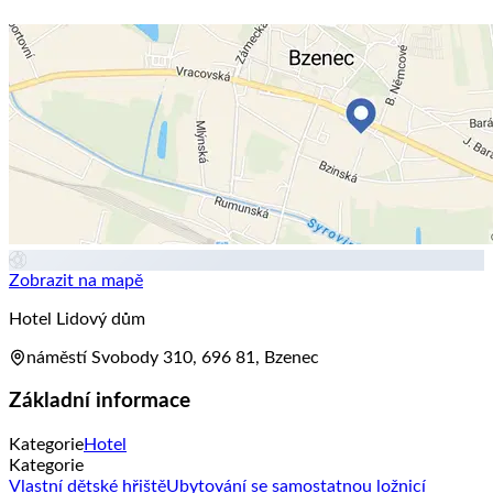
Zobrazit na mapě
Hotel Lidový dům
náměstí Svobody 310, 696 81, Bzenec
Základní informace
Kategorie
Hotel
Kategorie
Vlastní dětské hřiště
Ubytování se samostatnou ložnicí