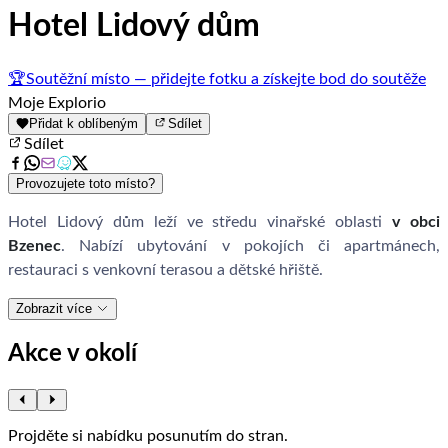
Hotel Lidový dům
🏆
Soutěžní místo — přidejte fotku a získejte bod do soutěže
Moje Explorio
Přidat k oblíbeným
Sdílet
Sdílet
Provozujete toto místo?
Hotel Lidový dům leží ve středu vinařské oblasti
v obci
Bzenec
. Nabízí ubytování v pokojích či apartmánech,
restauraci s venkovní terasou a dětské hřiště.
Zobrazit více
Akce v okolí
Projděte si nabídku posunutím do stran.