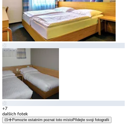
+7
dalších fotek
Pomozte ostatním poznat toto místo
Přidejte svoji fotografii