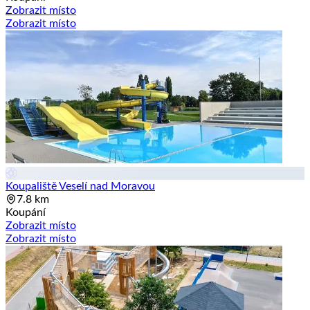
Zobrazit místo
Zobrazit místo
Koupaliště Veselí nad Moravou
7.8 km
Koupání
Zobrazit místo
Zobrazit místo