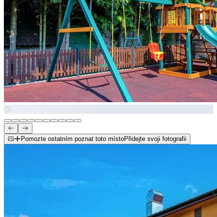
Pomozte ostatním poznat toto místo
Přidejte svoji fotografii