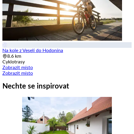
Na kole z Veselí do Hodonína
8.6 km
Cyklotrasy
Zobrazit místo
Zobrazit místo
Nechte se inspirovat