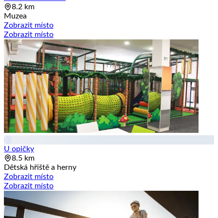
8.2 km
Muzea
Zobrazit místo
Zobrazit místo
U opičky
8.5 km
Dětská hřiště a herny
Zobrazit místo
Zobrazit místo