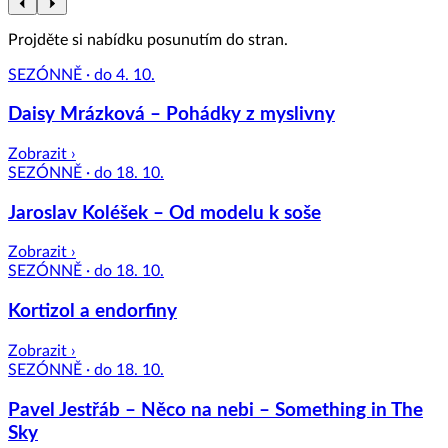
Projděte si nabídku posunutím do stran.
SEZÓNNĚ · do 4. 10.
Daisy Mrázková – Pohádky z myslivny
Zobrazit ›
SEZÓNNĚ · do 18. 10.
Jaroslav Koléšek – Od modelu k soše
Zobrazit ›
SEZÓNNĚ · do 18. 10.
Kortizol a endorfiny
Zobrazit ›
SEZÓNNĚ · do 18. 10.
Pavel Jestřáb – Něco na nebi – Something in The
Sky