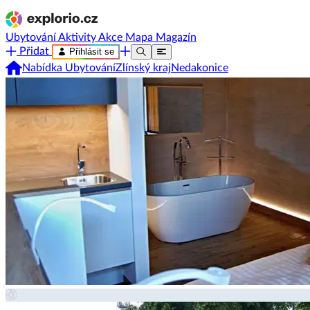
Ubytování
Aktivity
Akce
Mapa
Magazín
Přidat
Přihlásit se
Nabídka Ubytování
Zlínský kraj
Nedakonice