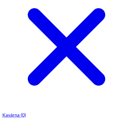
Kavárna
(0)