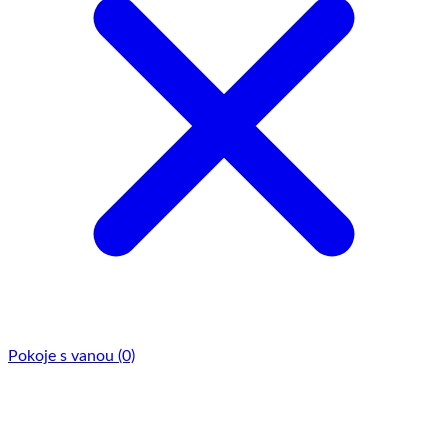
Pokoje s vanou
(0)