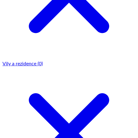
Vily a rezidence
(0)