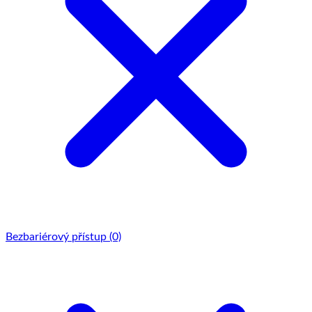
Bezbariérový přístup
(0)