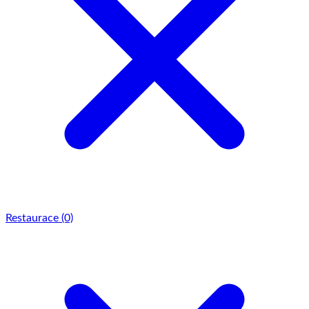
Restaurace
(0)