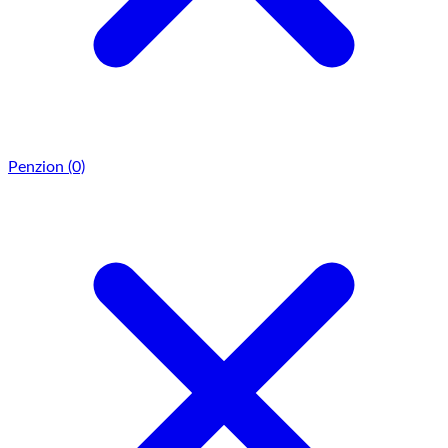
Penzion
(0)