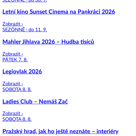
Letní kino Sunset Cinema na Pankráci 2026
Zobrazit ›
SEZÓNNĚ · do 11. 9.
Mahler Jihlava 2026 – Hudba tisíců
Zobrazit ›
PÁTEK 7. 8.
Legiovlak 2026
Zobrazit ›
SOBOTA 8. 8.
Ladies Club – Nemáš Zač
Zobrazit ›
SOBOTA 8. 8.
Pražský hrad, jak ho ještě neznáte – interiéry