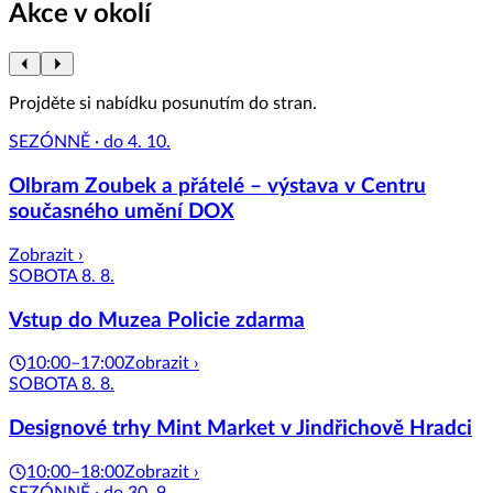
Akce v okolí
Projděte si nabídku posunutím do stran.
SEZÓNNĚ · do 4. 10.
Olbram Zoubek a přátelé – výstava v Centru
současného umění DOX
Zobrazit ›
SOBOTA 8. 8.
Vstup do Muzea Policie zdarma
10:00–17:00
Zobrazit ›
SOBOTA 8. 8.
Designové trhy Mint Market v Jindřichově Hradci
10:00–18:00
Zobrazit ›
SEZÓNNĚ · do 30. 9.