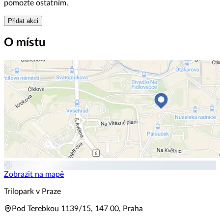
pomozte ostatním.
Přidat akci
O místu
Zobrazit na mapě
Trilopark v Praze
Pod Terebkou 1139/15, 147 00, Praha