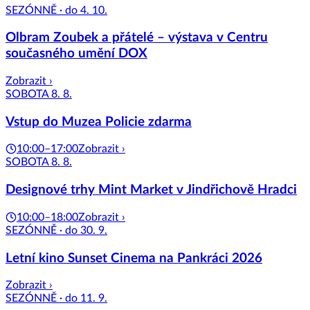
SEZÓNNĚ · do 4. 10.
Olbram Zoubek a přátelé – výstava v Centru
současného umění DOX
Zobrazit ›
SOBOTA 8. 8.
Vstup do Muzea Policie zdarma
10:00–17:00
Zobrazit ›
SOBOTA 8. 8.
Designové trhy Mint Market v Jindřichově Hradci
10:00–18:00
Zobrazit ›
SEZÓNNĚ · do 30. 9.
Letní kino Sunset Cinema na Pankráci 2026
Zobrazit ›
SEZÓNNĚ · do 11. 9.