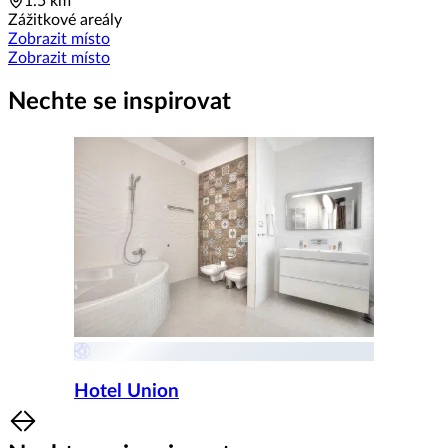
1.5 km
Zážitkové areály
Zobrazit místo
Zobrazit místo
Nechte se inspirovat
Hotel Union
Item