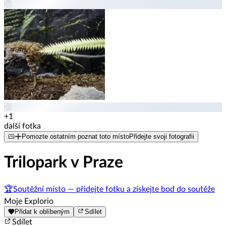
+1
další fotka
Pomozte ostatním poznat toto místo
Přidejte svoji fotografii
Trilopark v Praze
🏆
Soutěžní místo — přidejte fotku a získejte bod do soutěže
Moje Explorio
Přidat k oblíbeným
Sdílet
Sdílet