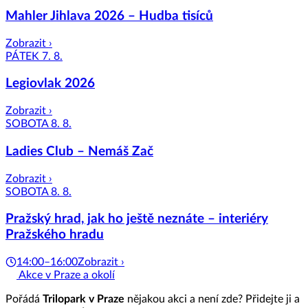
Mahler Jihlava 2026 – Hudba tisíců
Zobrazit ›
PÁTEK 7. 8.
Legiovlak 2026
Zobrazit ›
SOBOTA 8. 8.
Ladies Club – Nemáš Zač
Zobrazit ›
SOBOTA 8. 8.
Pražský hrad, jak ho ještě neznáte – interiéry
Pražského hradu
14:00–16:00
Zobrazit ›
Akce v Praze a okolí
Pořádá
Trilopark v Praze
nějakou akci a není zde? Přidejte ji a