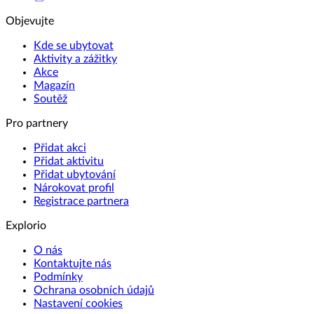
Objevujte
Kde se ubytovat
Aktivity a zážitky
Akce
Magazín
Soutěž
Pro partnery
Přidat akci
Přidat aktivitu
Přidat ubytování
Nárokovat profil
Registrace partnera
Explorio
O nás
Kontaktujte nás
Podmínky
Ochrana osobních údajů
Nastavení cookies