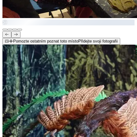
Pomozte ostatním poznat toto místo
Přidejte svoji fotografii