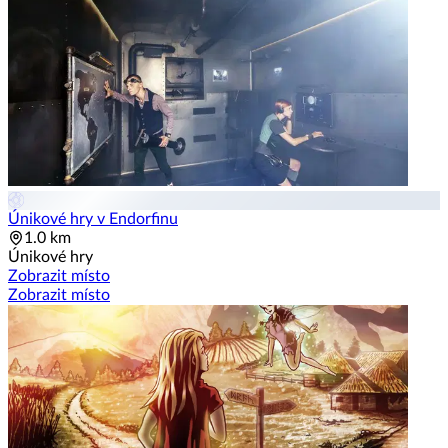
Únikové hry v Endorfinu
1.0 km
Únikové hry
Zobrazit místo
Zobrazit místo