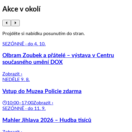
Akce v okolí
Projděte si nabídku posunutím do stran.
SEZÓNNĚ · do 4. 10.
Olbram Zoubek a přátelé – výstava v Centru
současného umění DOX
Zobrazit ›
NEDĚLE 9. 8.
Vstup do Muzea Policie zdarma
10:00–17:00
Zobrazit ›
SEZÓNNĚ · do 11. 9.
Mahler Jihlava 2026 – Hudba tisíců
Zobrazit ›