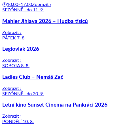
10:00–17:00
Zobrazit ›
SEZÓNNĚ · do 11. 9.
Mahler Jihlava 2026 – Hudba tisíců
Zobrazit ›
PÁTEK 7. 8.
Legiovlak 2026
Zobrazit ›
SOBOTA 8. 8.
Ladies Club – Nemáš Zač
Zobrazit ›
SEZÓNNĚ · do 30. 9.
Letní kino Sunset Cinema na Pankráci 2026
Zobrazit ›
PONDĚLÍ 10. 8.