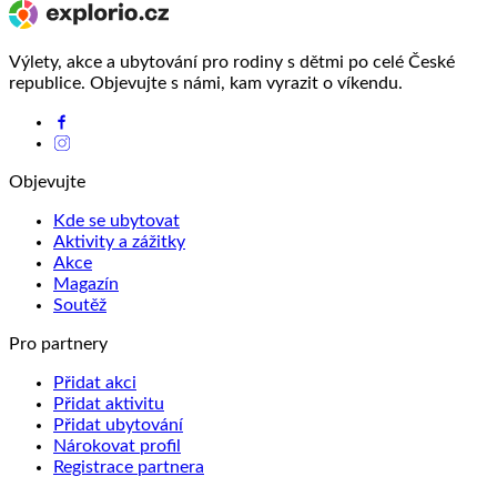
Výlety, akce a ubytování pro rodiny s dětmi po celé České
republice. Objevujte s námi, kam vyrazit o víkendu.
Objevujte
Kde se ubytovat
Aktivity a zážitky
Akce
Magazín
Soutěž
Pro partnery
Přidat akci
Přidat aktivitu
Přidat ubytování
Nárokovat profil
Registrace partnera