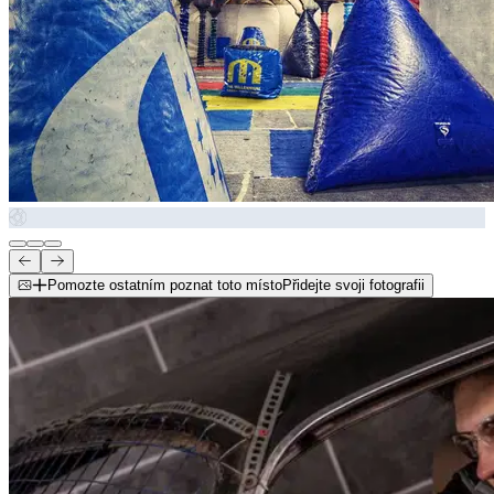
Pomozte ostatním poznat toto místo
Přidejte svoji fotografii