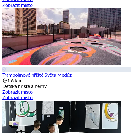
Zobrazit místo
Trampolínové hřiště Světa Medúz
1.6 km
Dětská hřiště a herny
Zobrazit místo
Zobrazit místo