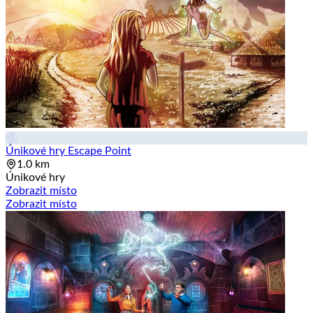
Únikové hry Escape Point
1.0 km
Únikové hry
Zobrazit místo
Zobrazit místo