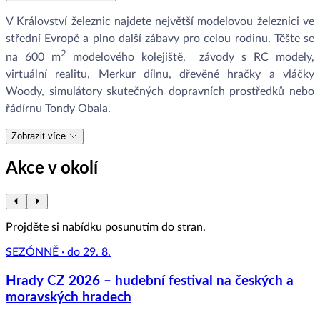
V Království železnic najdete největší modelovou železnici ve
střední Evropě a plno další zábavy pro celou rodinu. Těšte se
2
na 600 m
modelového kolejiště, závody s RC modely,
virtuální realitu, Merkur dílnu, dřevěné hračky a vláčky
Woody, simulátory skutečných dopravních prostředků nebo
řádírnu Tondy Obala.
Zobrazit více
Akce v okolí
Projděte si nabídku posunutím do stran.
SEZÓNNĚ · do 29. 8.
Hrady CZ 2026 – hudební festival na českých a
moravských hradech