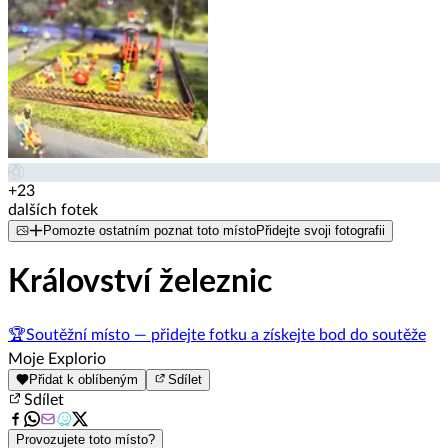
+23
dalších fotek
Pomozte ostatním poznat toto místo
Přidejte svoji fotografii
Království železnic
🏆
Soutěžní místo — přidejte fotku a získejte bod do soutěže
Moje Explorio
Přidat k oblíbeným
Sdílet
Sdílet
Provozujete toto místo?