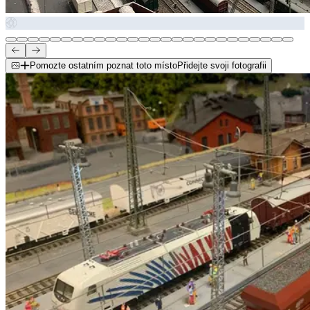
Pomozte ostatním poznat toto místo
Přidejte svoji fotografii