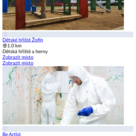
Dětské hřiště Žofín
1.0 km
Dětská hřiště a herny
Zobrazit místo
Zobrazit místo
Be Artist