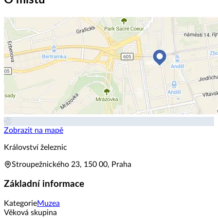
O místu
Zobrazit na mapě
Království železnic
Stroupežnického 23, 150 00, Praha
Základní informace
Kategorie
Muzea
Věková skupina