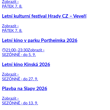
Zobrazit ›
PÁTEK 7. 8.
Letní kulturní festival Hrady CZ – Veveří
Zobrazit ›
PÁTEK 7. 8.
Letní kino v parku Portheimka 2026
21:00–23:30
Zobrazit ›
SEZÓNNĚ · do 5. 9.
Letní kino Kinská 2026
Zobrazit ›
SEZÓNNĚ · do 27. 9.
Plavba na Slapy 2026
Zobrazit ›
SEZÓNNĚ · do 13. 9.