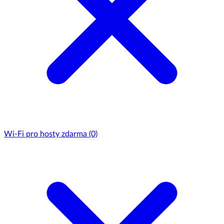
Wi-Fi pro hosty zdarma
(0)