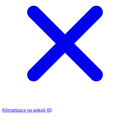
Klimatizace na pokoji
(0)