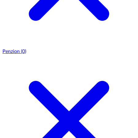
Penzion
(0)