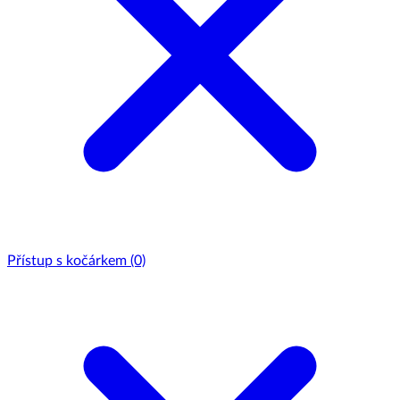
Přístup s kočárkem
(0)