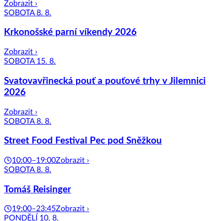
Zobrazit ›
SOBOTA 8. 8.
Krkonošské parní víkendy 2026
Zobrazit ›
SOBOTA 15. 8.
Svatovavřinecká pouť a pouťové trhy v Jilemnici
2026
Zobrazit ›
SOBOTA 8. 8.
Street Food Festival Pec pod Sněžkou
10:00–19:00
Zobrazit ›
SOBOTA 8. 8.
Tomáš Reisinger
19:00–23:45
Zobrazit ›
PONDĚLÍ 10. 8.