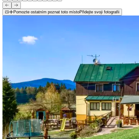
Pomozte ostatním poznat toto místo
Přidejte svoji fotografii