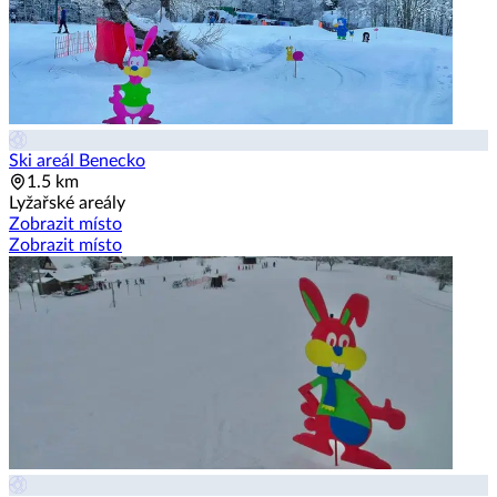
Ski areál Benecko
1.5 km
Lyžařské areály
Zobrazit místo
Zobrazit místo