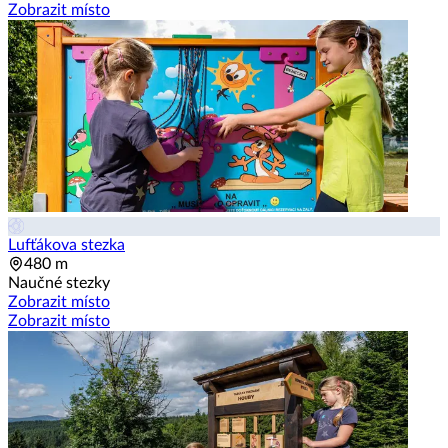
Zobrazit místo
Lufťákova stezka
480 m
Naučné stezky
Zobrazit místo
Zobrazit místo