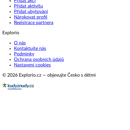
Přidat akci
Přidat aktivitu
Přidat ubytování
Nárokovat profil
Registrace partnera
Explorio
O nás
Kontaktujte nás
Podmínky
Ochrana osobních údajů
Nastavení cookies
© 2026 Explorio.cz — objevujte Česko s dětmi