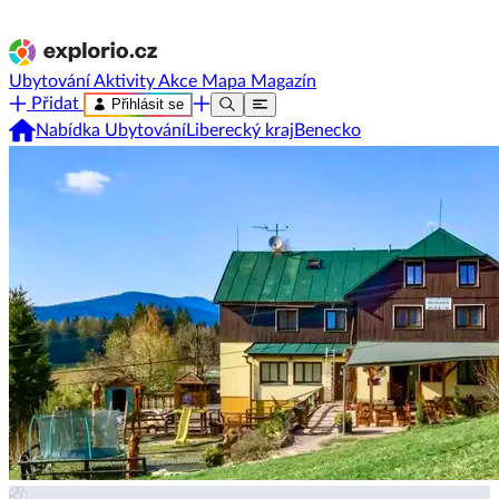
Ubytování
Aktivity
Akce
Mapa
Magazín
Přidat
Přihlásit se
Nabídka Ubytování
Liberecký kraj
Benecko