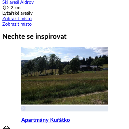
Ski areál Aldrov
2.2 km
Lyžařské areály
Zobrazit místo
Zobrazit místo
Nechte se inspirovat
Apartmány Kuřátko