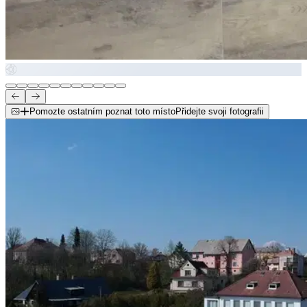
Pomozte ostatním poznat toto místo
Přidejte svoji fotografii