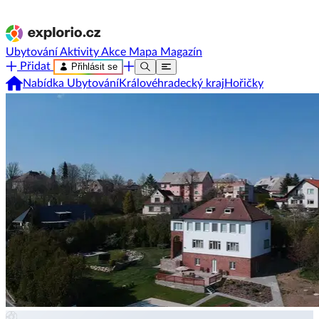
Ubytování
Aktivity
Akce
Mapa
Magazín
Přidat
Přihlásit se
Nabídka Ubytování
Královéhradecký kraj
Hořičky