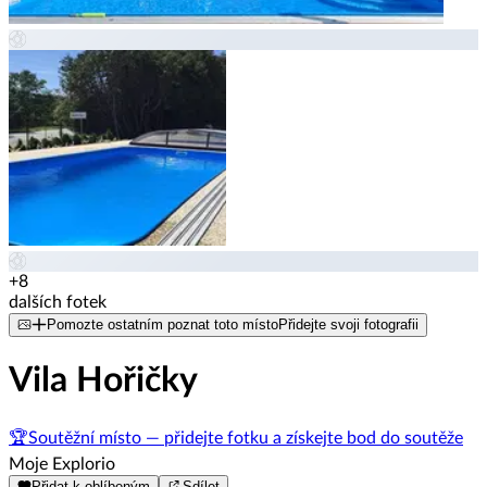
+8
dalších fotek
Pomozte ostatním poznat toto místo
Přidejte svoji fotografii
Vila Hořičky
🏆
Soutěžní místo — přidejte fotku a získejte bod do soutěže
Moje Explorio
Přidat k oblíbeným
Sdílet