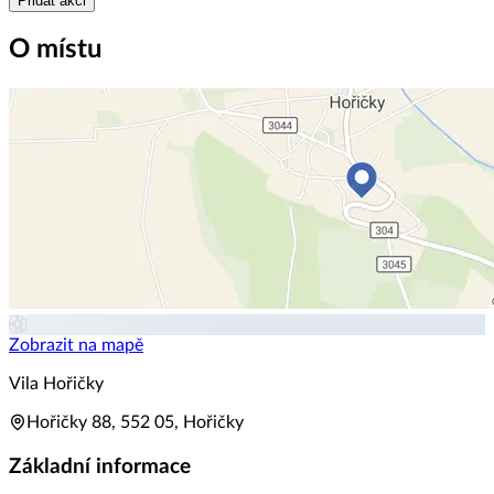
Přidat akci
O místu
Zobrazit na mapě
Vila Hořičky
Hořičky 88, 552 05, Hořičky
Základní informace