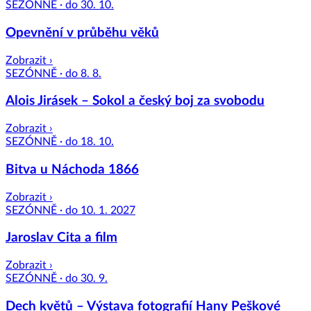
SEZÓNNĚ · do 30. 10.
Opevnění v průběhu věků
Zobrazit ›
SEZÓNNĚ · do 8. 8.
Alois Jirásek – Sokol a český boj za svobodu
Zobrazit ›
SEZÓNNĚ · do 18. 10.
Bitva u Náchoda 1866
Zobrazit ›
SEZÓNNĚ · do 10. 1. 2027
Jaroslav Cita a film
Zobrazit ›
SEZÓNNĚ · do 30. 9.
Dech květů – Výstava fotografií Hany Peškové