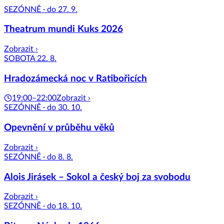
SEZÓNNĚ · do 27. 9.
Theatrum mundi Kuks 2026
Zobrazit ›
SOBOTA 22. 8.
Hradozámecká noc v Ratibořicích
19:00–22:00
Zobrazit ›
SEZÓNNĚ · do 30. 10.
Opevnění v průběhu věků
Zobrazit ›
SEZÓNNĚ · do 8. 8.
Alois Jirásek – Sokol a český boj za svobodu
Zobrazit ›
SEZÓNNĚ · do 18. 10.