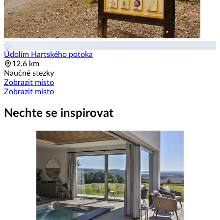
Údolím Hartského potoka
12.6 km
Naučné stezky
Zobrazit místo
Zobrazit místo
Nechte se inspirovat