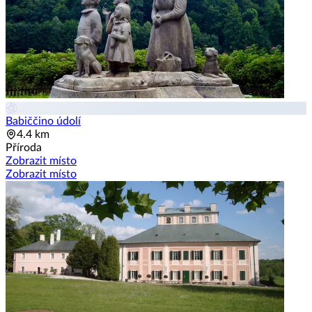
Babiččino údolí
4.4 km
Příroda
Zobrazit místo
Zobrazit místo