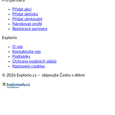
Pro partnery
Přidat akci
Přidat aktivitu
Přidat ubytování
Nárokovat profil
Registrace partnera
Explorio
O nás
Kontaktujte nás
Podmínky
Ochrana osobních údajů
Nastavení cookies
© 2026 Explorio.cz — objevujte Česko s dětmi