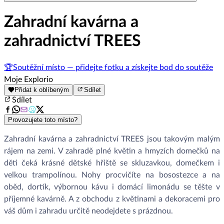
Zahradní kavárna a
zahradnictví TREES
🏆
Soutěžní místo — přidejte fotku a získejte bod do soutěže
Moje Explorio
Přidat k oblíbeným
Sdílet
Sdílet
Provozujete toto místo?
Zahradní kavárna a zahradnictví TREES jsou takovým malým
rájem na zemi. V zahradě plné květin a hmyzích domečků na
děti čeká krásné dětské hřiště se skluzavkou, domečkem i
velkou trampolínou. Nohy procvičíte na bosostezce a na
oběd, dortík, výbornou kávu i domácí limonádu se těšte v
příjemné kavárně. A z obchodu z květinami a dekoracemi pro
váš dům i zahradu určitě neodejdete s prázdnou.