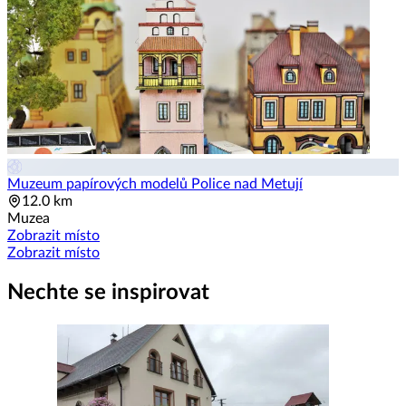
Muzeum papírových modelů Police nad Metují
12.0 km
Muzea
Zobrazit místo
Zobrazit místo
Nechte se inspirovat