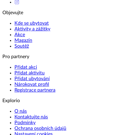
Objevujte
Kde se ubytovat
Aktivity a zážitky
Akce
Magazín
Soutěž
Pro partnery
Přidat akci
Přidat aktivitu
Přidat ubytování
Nárokovat profil
Registrace partnera
Explorio
O nás
Kontaktujte nás
Podmínky
Ochrana osobních údajů
Nastavení cookies