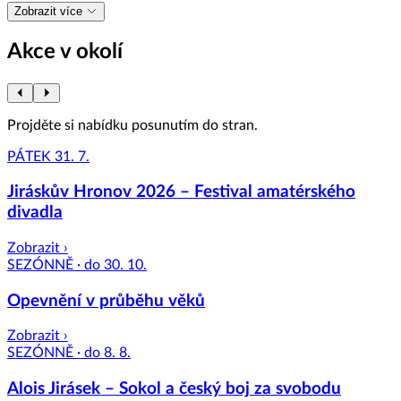
Zobrazit více
Akce v okolí
Projděte si nabídku posunutím do stran.
PÁTEK 31. 7.
Jiráskův Hronov 2026 – Festival amatérského
divadla
Zobrazit ›
SEZÓNNĚ · do 30. 10.
Opevnění v průběhu věků
Zobrazit ›
SEZÓNNĚ · do 8. 8.
Alois Jirásek – Sokol a český boj za svobodu