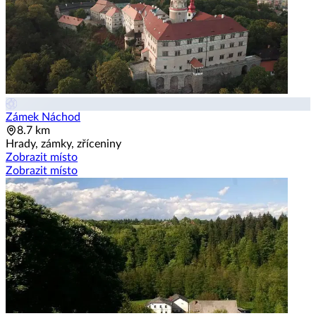
Zámek Náchod
8.7 km
Hrady, zámky, zříceniny
Zobrazit místo
Zobrazit místo