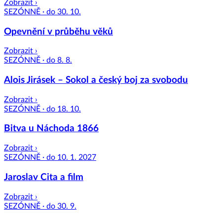
Zobrazit ›
SEZÓNNĚ · do 30. 10.
Opevnění v průběhu věků
Zobrazit ›
SEZÓNNĚ · do 8. 8.
Alois Jirásek – Sokol a český boj za svobodu
Zobrazit ›
SEZÓNNĚ · do 18. 10.
Bitva u Náchoda 1866
Zobrazit ›
SEZÓNNĚ · do 10. 1. 2027
Jaroslav Cita a film
Zobrazit ›
SEZÓNNĚ · do 30. 9.