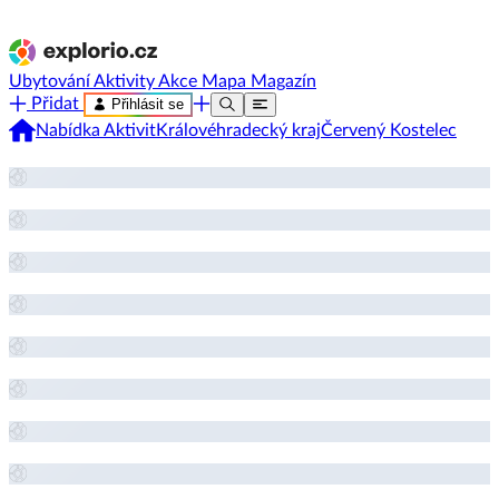
Ubytování
Aktivity
Akce
Mapa
Magazín
Přidat
Přihlásit se
Nabídka Aktivit
Královéhradecký kraj
Červený Kostelec