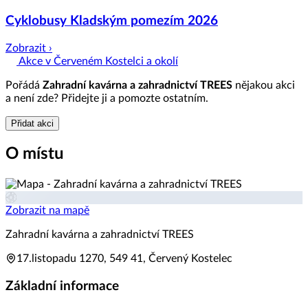
Cyklobusy Kladským pomezím 2026
Zobrazit ›
Akce v Červeném Kostelci a okolí
Pořádá
Zahradní kavárna a zahradnictví TREES
nějakou akci
a není zde? Přidejte ji a pomozte ostatním.
Přidat akci
O místu
Zobrazit na mapě
Zahradní kavárna a zahradnictví TREES
17.listopadu 1270, 549 41, Červený Kostelec
Základní informace