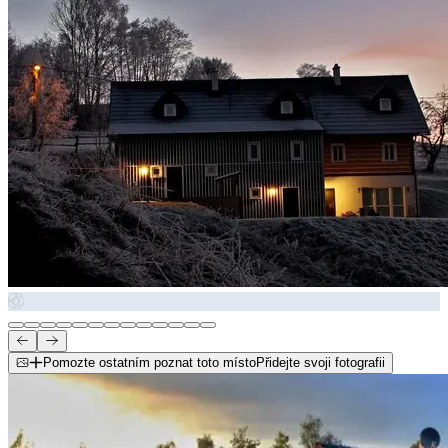
Pomozte ostatním poznat toto místo
Přidejte svoji fotografii