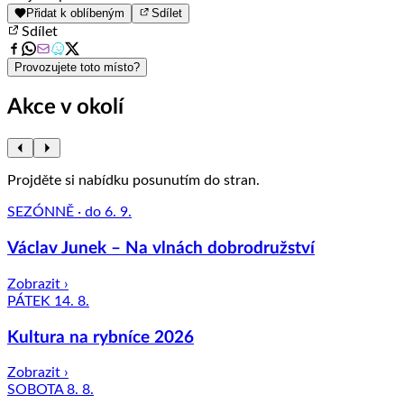
1
Přidat k oblíbeným
Sdílet
of
Sdílet
8
Provozujete toto místo?
Akce v okolí
Projděte si nabídku posunutím do stran.
SEZÓNNĚ · do 6. 9.
Václav Junek – Na vlnách dobrodružství
Zobrazit ›
PÁTEK 14. 8.
Kultura na rybníce 2026
Zobrazit ›
SOBOTA 8. 8.