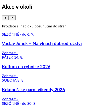
Akce v okolí
Projděte si nabídku posunutím do stran.
SEZÓNNĚ · do 6. 9.
Václav Junek – Na vlnách dobrodružství
Zobrazit ›
PÁTEK 14. 8.
Kultura na rybníce 2026
Zobrazit ›
SOBOTA 8. 8.
Krkonošské parní víkendy 2026
Zobrazit ›
SEZÓNNĚ · do 30. 8.