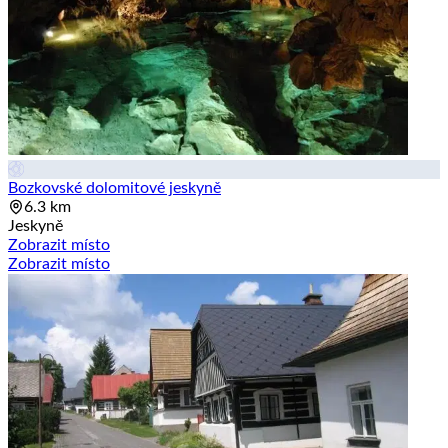
Bozkovské dolomitové jeskyně
6.3 km
Jeskyně
Zobrazit místo
Zobrazit místo