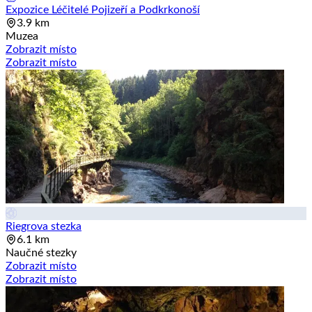
Expozice Léčitelé Pojizeří a Podkrkonoší
3.9 km
Muzea
Zobrazit místo
Zobrazit místo
Riegrova stezka
6.1 km
Naučné stezky
Zobrazit místo
Zobrazit místo