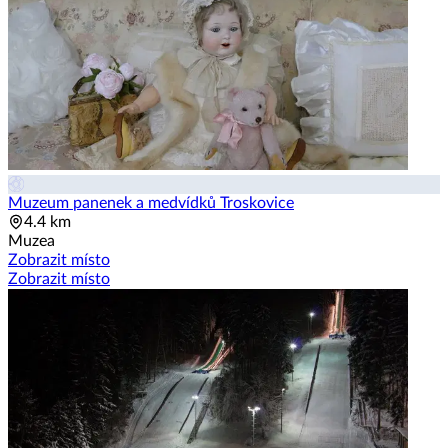
Muzeum panenek a medvídků Troskovice
4.4 km
Muzea
Zobrazit místo
Zobrazit místo