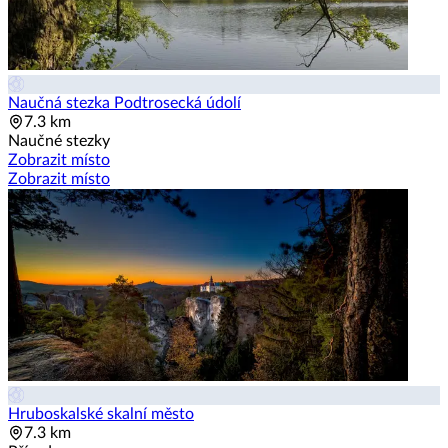
Naučná stezka Podtrosecká údolí
7.3 km
Naučné stezky
Zobrazit místo
Zobrazit místo
Hruboskalské skalní město
7.3 km