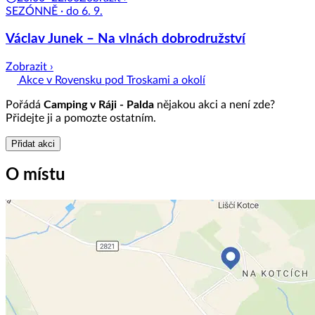
SEZÓNNĚ · do 6. 9.
Václav Junek – Na vlnách dobrodružství
Zobrazit ›
Akce v Rovensku pod Troskami a okolí
Pořádá
Camping v Ráji - Palda
nějakou akci a není zde?
Přidejte ji a pomozte ostatním.
Přidat akci
O místu