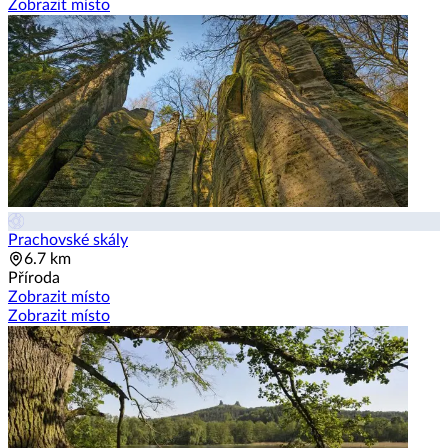
Zobrazit místo
Prachovské skály
6.7 km
Příroda
Zobrazit místo
Zobrazit místo