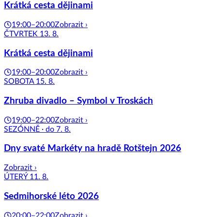
Krátká cesta dějinami
19:00–20:00
Zobrazit ›
ČTVRTEK 13. 8.
Krátká cesta dějinami
19:00–20:00
Zobrazit ›
SOBOTA 15. 8.
Zhruba divadlo – Symbol v Troskách
19:00–22:00
Zobrazit ›
SEZÓNNĚ · do 7. 8.
Dny svaté Markéty na hradě Rotštejn 2026
Zobrazit ›
ÚTERÝ 11. 8.
Sedmihorské léto 2026
20:00–22:00
Zobrazit ›