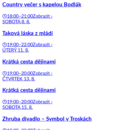
Country večer s kapelou Bodlák
18:00–21:00
Zobrazit ›
SOBOTA 8. 8.
Taková láska z mládí
19:00–22:00
Zobrazit ›
ÚTERÝ 11. 8.
Krátká cesta dějinami
19:00–20:00
Zobrazit ›
ČTVRTEK 13. 8.
Krátká cesta dějinami
19:00–20:00
Zobrazit ›
SOBOTA 15. 8.
Zhruba divadlo – Symbol v Troskách