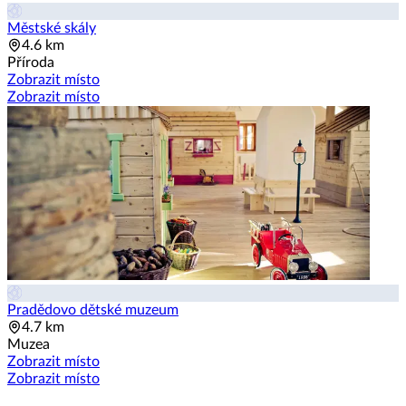
Městské skály
4.6 km
Příroda
Zobrazit místo
Zobrazit místo
Pradědovo dětské muzeum
4.7 km
Muzea
Zobrazit místo
Zobrazit místo