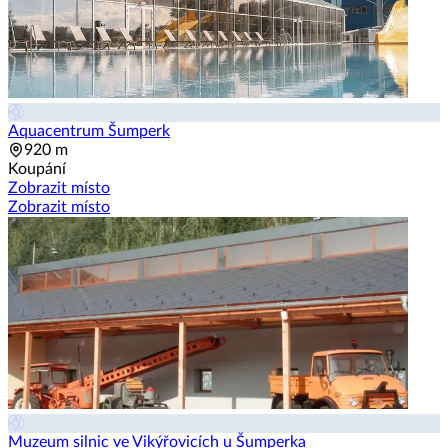
Aquacentrum Šumperk
920 m
Koupání
Zobrazit místo
Zobrazit místo
Muzeum silnic ve Vikýřovicích u Šumperka