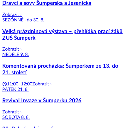
Dravci a sovy Šumperska a Jesenicka
Zobrazit ›
SEZÓNNĚ · do 30. 8.
Velká prázdninová výstava – přehlídka prací žáků
ZUŠ Šumperk
Zobrazit ›
NEDĚLE 9. 8.
Komentovaná procházka: Šumperkem ze 13. do
21. století
11:00–12:00
Zobrazit ›
PÁTEK 21. 8.
Revival Invaze v Šumperku 2026
Zobrazit ›
SOBOTA 8. 8.