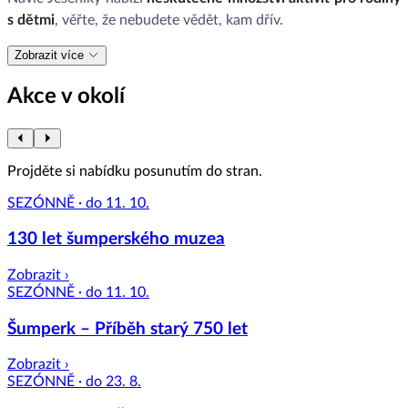
s dětmi
, věřte, že nebudete vědět, kam dřív.
Zobrazit více
Akce v okolí
Projděte si nabídku posunutím do stran.
SEZÓNNĚ · do 11. 10.
130 let šumperského muzea
Zobrazit ›
SEZÓNNĚ · do 11. 10.
Šumperk – Příběh starý 750 let
Zobrazit ›
SEZÓNNĚ · do 23. 8.