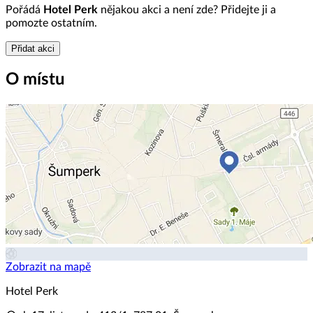
Pořádá
Hotel Perk
nějakou akci a není zde? Přidejte ji a
pomozte ostatním.
Přidat akci
O místu
Zobrazit na mapě
Hotel Perk