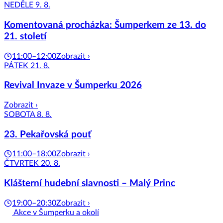
NEDĚLE 9. 8.
Komentovaná procházka: Šumperkem ze 13. do
21. století
11:00–12:00
Zobrazit ›
PÁTEK 21. 8.
Revival Invaze v Šumperku 2026
Zobrazit ›
SOBOTA 8. 8.
23. Pekařovská pouť
11:00–18:00
Zobrazit ›
ČTVRTEK 20. 8.
Klášterní hudební slavnosti – Malý Princ
19:00–20:30
Zobrazit ›
Akce v Šumperku a okolí