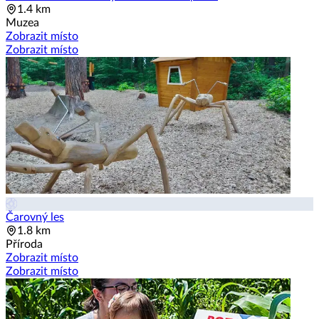
1.4 km
Muzea
Zobrazit místo
Zobrazit místo
Čarovný les
1.8 km
Příroda
Zobrazit místo
Zobrazit místo