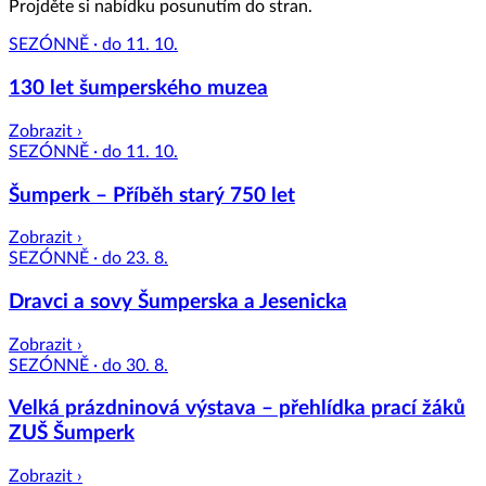
Projděte si nabídku posunutím do stran.
SEZÓNNĚ · do 11. 10.
130 let šumperského muzea
Zobrazit ›
SEZÓNNĚ · do 11. 10.
Šumperk – Příběh starý 750 let
Zobrazit ›
SEZÓNNĚ · do 23. 8.
Dravci a sovy Šumperska a Jesenicka
Zobrazit ›
SEZÓNNĚ · do 30. 8.
Velká prázdninová výstava – přehlídka prací žáků
ZUŠ Šumperk
Zobrazit ›