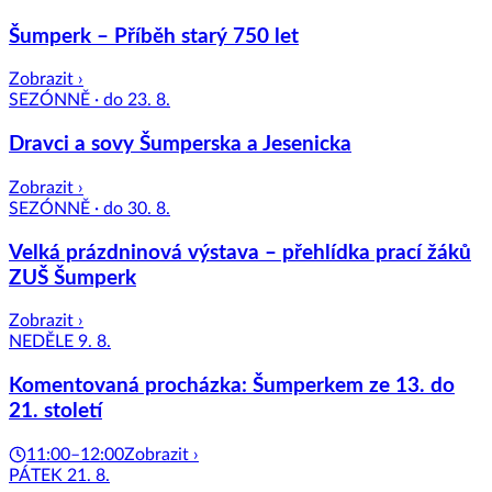
Šumperk – Příběh starý 750 let
Zobrazit ›
SEZÓNNĚ · do 23. 8.
Dravci a sovy Šumperska a Jesenicka
Zobrazit ›
SEZÓNNĚ · do 30. 8.
Velká prázdninová výstava – přehlídka prací žáků
ZUŠ Šumperk
Zobrazit ›
NEDĚLE 9. 8.
Komentovaná procházka: Šumperkem ze 13. do
21. století
11:00–12:00
Zobrazit ›
PÁTEK 21. 8.