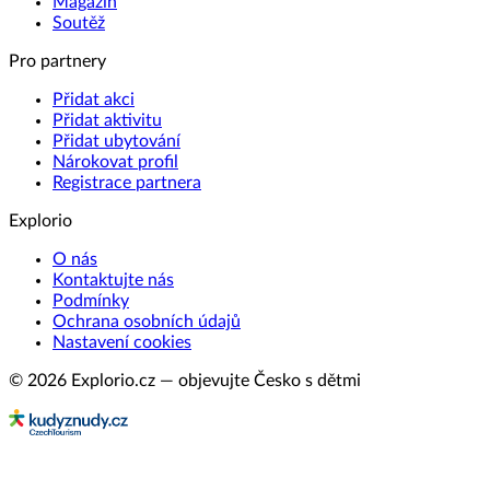
Magazín
Soutěž
Pro partnery
Přidat akci
Přidat aktivitu
Přidat ubytování
Nárokovat profil
Registrace partnera
Explorio
O nás
Kontaktujte nás
Podmínky
Ochrana osobních údajů
Nastavení cookies
© 2026 Explorio.cz — objevujte Česko s dětmi