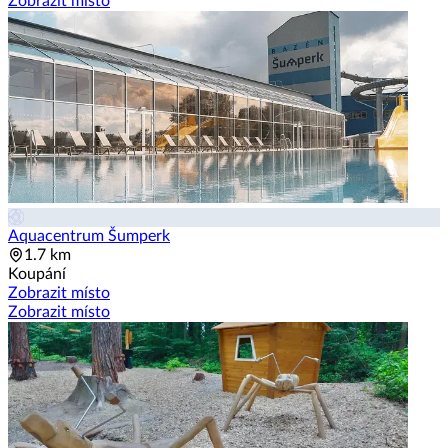
Zobrazit místo
Aquacentrum Šumperk
1.7 km
Koupání
Zobrazit místo
Zobrazit místo