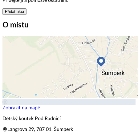
Přidejte ji a pomozte ostatním.
Přidat akci
O místu
Zobrazit na mapě
Dětský koutek Pod Radnicí
Langrova 29, 787 01, Šumperk