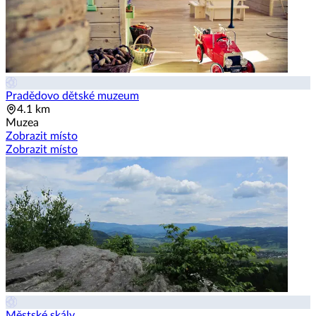
Pradědovo dětské muzeum
4.1 km
Muzea
Zobrazit místo
Zobrazit místo
Městské skály