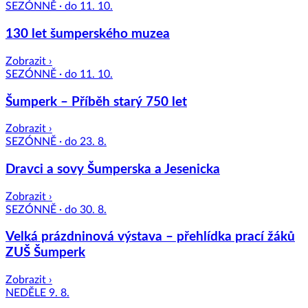
SEZÓNNĚ · do 11. 10.
130 let šumperského muzea
Zobrazit ›
SEZÓNNĚ · do 11. 10.
Šumperk – Příběh starý 750 let
Zobrazit ›
SEZÓNNĚ · do 23. 8.
Dravci a sovy Šumperska a Jesenicka
Zobrazit ›
SEZÓNNĚ · do 30. 8.
Velká prázdninová výstava – přehlídka prací žáků
ZUŠ Šumperk
Zobrazit ›
NEDĚLE 9. 8.