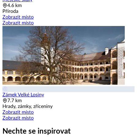
4.6 km
Příroda
Zobrazit místo
Zobrazit místo
Zámek Velké Losiny
7.7 km
Hrady, zámky, zříceniny
Zobrazit místo
Zobrazit místo
Nechte se inspirovat