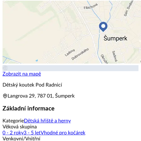
Zobrazit na mapě
Dětský koutek Pod Radnicí
Langrova 29, 787 01, Šumperk
Základní informace
Kategorie
Dětská hřiště a herny
Věková skupina
0 - 2 roky
3 - 5 let
Vhodné pro kočárek
Venkovní/Vnitřní