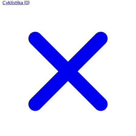
Cyklistika
(0)