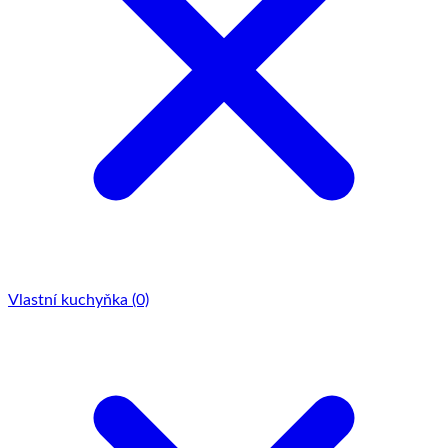
Vlastní kuchyňka
(0)