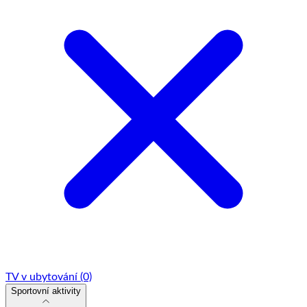
TV v ubytování
(0)
Sportovní aktivity