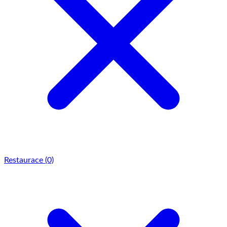
Restaurace
(0)