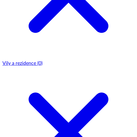
Vily a rezidence
(0)