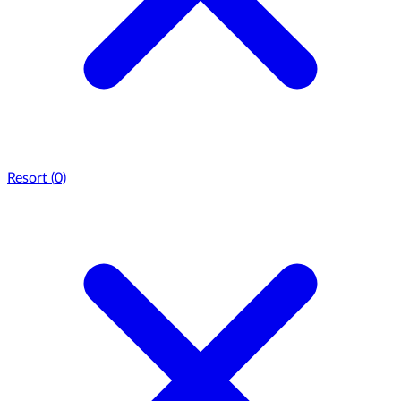
Resort
(0)