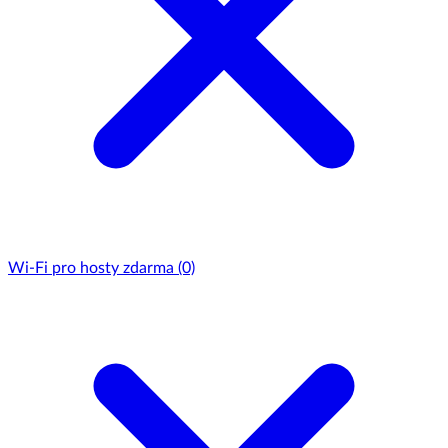
Wi-Fi pro hosty zdarma
(0)