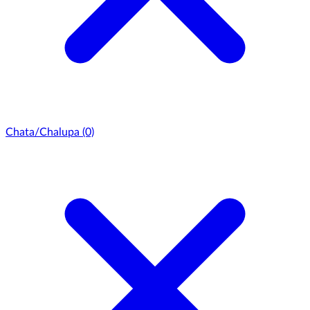
Chata/Chalupa
(0)