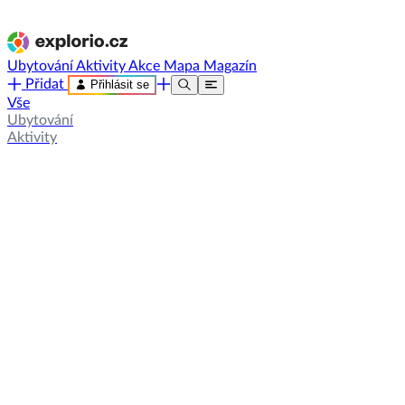
Ubytování
Aktivity
Akce
Mapa
Magazín
Přidat
Přihlásit se
Vše
Ubytování
Aktivity