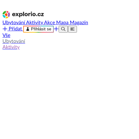
Ubytování
Aktivity
Akce
Mapa
Magazín
Přidat
Přihlásit se
Vše
Ubytování
Aktivity