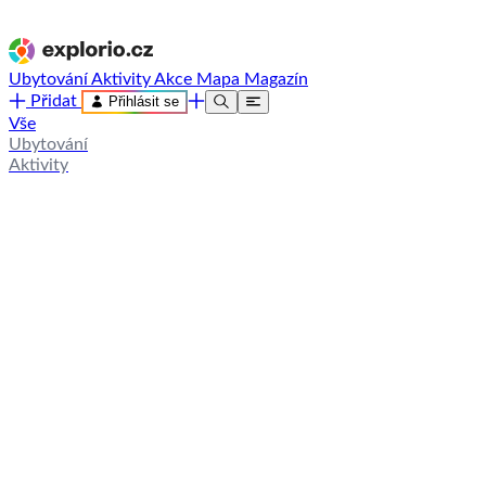
Ubytování
Aktivity
Akce
Mapa
Magazín
Přidat
Přihlásit se
Vše
Ubytování
Aktivity