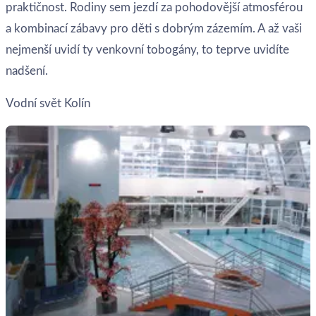
praktičnost. Rodiny sem jezdí za pohodovější atmosférou
a kombinací zábavy pro děti s dobrým zázemím. A až vaši
nejmenší uvidí ty venkovní tobogány, to teprve uvidíte
nadšení.
Vodní svět Kolín