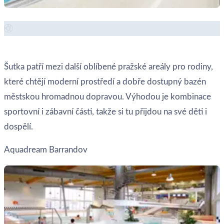
Zobrazit místo →
Šutka patří mezi další oblíbené pražské areály pro rodiny,
které chtějí moderní prostředí a dobře dostupný bazén
městskou hromadnou dopravou. Výhodou je kombinace
sportovní i zábavní části, takže si tu přijdou na své děti i
dospělí.
Aquadream Barrandov