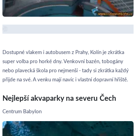
Zobrazit místo →
Dostupné vlakem i autobusem z Prahy, Kolín je zkrátka
super volba pro horké dny. Venkovní bazén, tobogány
nebo plavecká škola pro nejmenší - tady si zkrátka každý
přijde na své. A venku mají navíc i vlastní dopravní hřiště.
Nejlepší akvaparky na severu Čech
Centrum Babylon