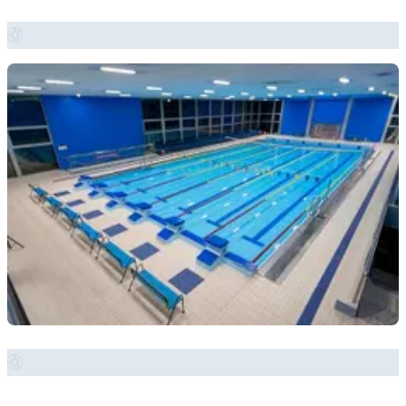
Zobrazit místo →