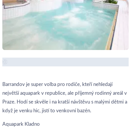
Zobrazit místo →
Barrandov je super volba pro rodiče, kteří nehledají
největší aquapark v republice, ale příjemný rodinný areál v
Praze. Hodí se skvěle i na kratší návštěvu s malými dětmi a
když je venku hic, jistí to venkovní bazén.
Aquapark Kladno