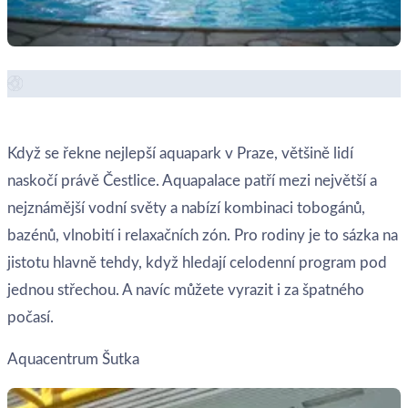
Zobrazit místo →
Když se řekne nejlepší aquapark v Praze, většině lidí
naskočí právě Čestlice. Aquapalace patří mezi největší a
nejznámější vodní světy a nabízí kombinaci tobogánů,
bazénů, vlnobití i relaxačních zón. Pro rodiny je to sázka na
jistotu hlavně tehdy, když hledají celodenní program pod
jednou střechou. A navíc můžete vyrazit i za špatného
počasí.
Aquacentrum Šutka