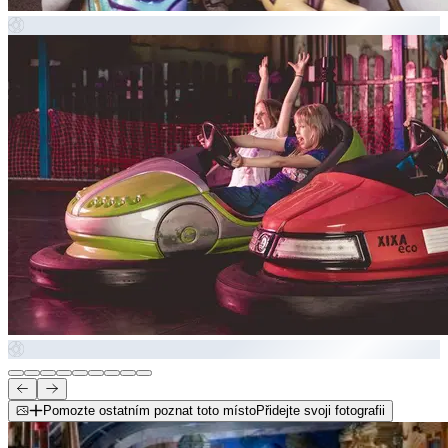
Pomozte ostatním poznat toto místo
Přidejte svoji fotografii