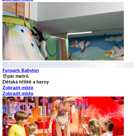
Funpark Babylon
pár metrů
Dětská hřiště a herny
Zobrazit místo
Zobrazit místo