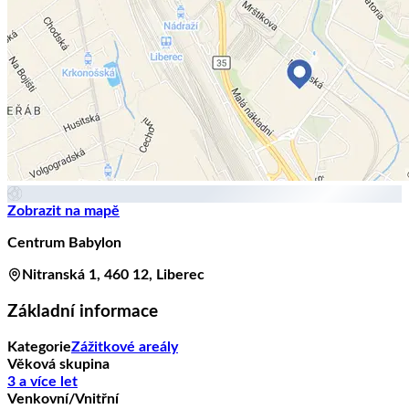
Zobrazit na mapě
Centrum Babylon
Nitranská 1, 460 12, Liberec
Základní informace
Kategorie
Zážitkové areály
Věková skupina
3 a více let
Venkovní/Vnitřní