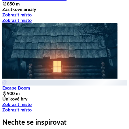
850 m
Zážitkové areály
Zobrazit místo
Zobrazit místo
Escape Boom
900 m
Únikové hry
Zobrazit místo
Zobrazit místo
Nechte se inspirovat