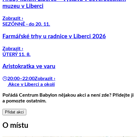
muzeu v Liberci
Zobrazit ›
SEZÓNNĚ · do 20. 11.
Farmářské trhy u radnice v Liberci 2026
Zobrazit ›
ÚTERÝ 11. 8.
Aristokratka ve varu
20:00–22:00
Zobrazit ›
Akce v Liberci a okolí
Pořádá
Centrum Babylon
nějakou akci a není zde? Přidejte ji
a pomozte ostatním.
Přidat akci
O místu