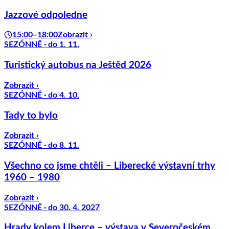
Jazzové odpoledne
15:00–18:00
Zobrazit ›
SEZÓNNĚ · do 1. 11.
Turistický autobus na Ještěd 2026
Zobrazit ›
SEZÓNNĚ · do 4. 10.
Tady to bylo
Zobrazit ›
SEZÓNNĚ · do 8. 11.
Všechno co jsme chtěli – Liberecké výstavní trhy
1960 – 1980
Zobrazit ›
SEZÓNNĚ · do 30. 4. 2027
Hrady kolem Liberce – výstava v Severočeském