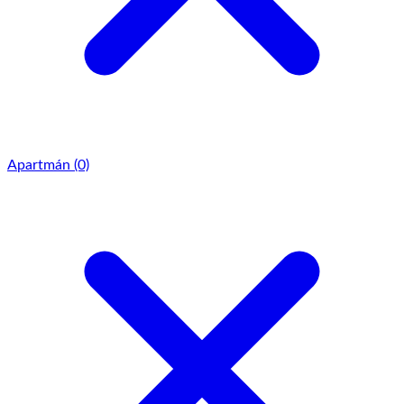
Apartmán
(0)