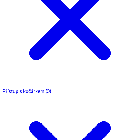
Přístup s kočárkem
(0)