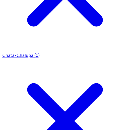
Chata/Chalupa
(0)