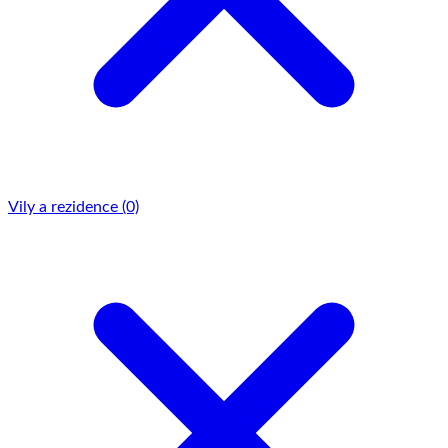
Vily a rezidence
(0)