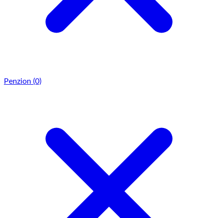
Penzion
(0)