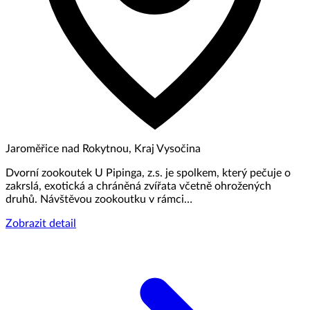
Jaroměřice nad Rokytnou, Kraj Vysočina
Dvorní zookoutek U Pipinga, z.s. je spolkem, který pečuje o
zakrslá, exotická a chráněná zvířata včetně ohrožených
druhů. Návštěvou zookoutku v rámci…
Zobrazit detail