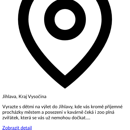
Jihlava, Kraj Vysočina
Vyrazte s dětmi na výlet do Jihlavy, kde vás kromě příjemné
procházky městem a posezení v kavárně čeká i zoo plná
zvířátek, která se vás už nemohou dočkat.…
Zobrazit detail