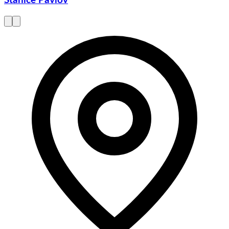
Stanice Pavlov