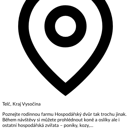
Telč, Kraj Vysočina
Poznejte rodinnou farmu Hospodářský dvůr tak trochu jinak.
Během návštěvy si můžete prohlédnout koně a oslíky ale i
ostatní hospodářská zvířata – poníky, kozy,…