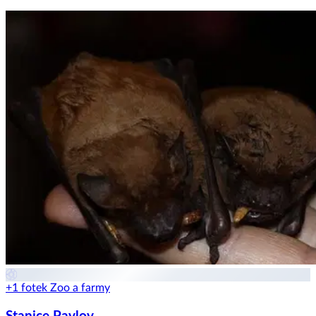
+1 fotek
Zoo a farmy