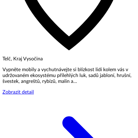
Telč, Kraj Vysočina
Vypněte mobily a vychutnávejte si blízkost lidí kolem vás v
udržovaném ekosystému přilehlých luk, sadů jabloní, hrušní,
švestek, angreštů, rybízů, malin a…
Zobrazit detail