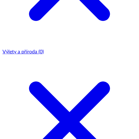
Výlety a příroda
(0)