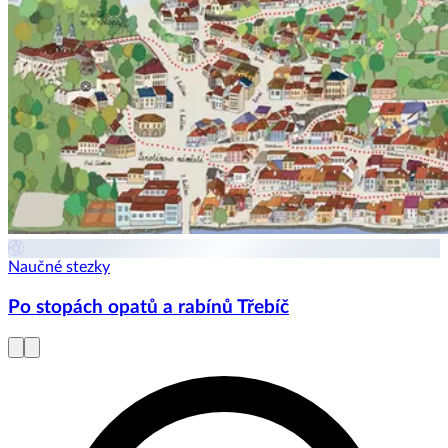
Naučné stezky
Po stopách opatů a rabínů Třebíč