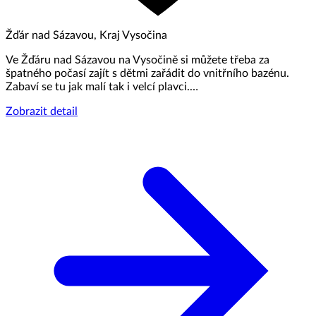
Žďár nad Sázavou, Kraj Vysočina
Ve Žďáru nad Sázavou na Vysočině si můžete třeba za
špatného počasí zajít s dětmi zařádit do vnitřního bazénu.
Zabaví se tu jak malí tak i velcí plavci.…
Zobrazit detail