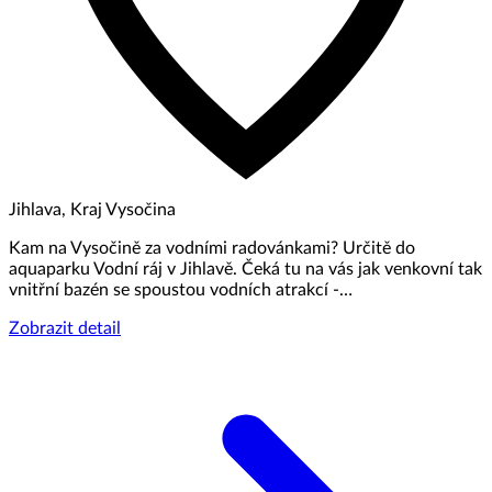
Jihlava, Kraj Vysočina
Kam na Vysočině za vodními radovánkami? Určitě do
aquaparku Vodní ráj v Jihlavě. Čeká tu na vás jak venkovní tak
vnitřní bazén se spoustou vodních atrakcí -…
Zobrazit detail