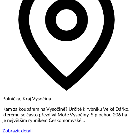
Polnička, Kraj Vysočina
Kam za koupáním na Vysočině? Určitě k rybníku Velké Dářko,
kterému se často přezdívá Moře Vysočiny. S plochou 206 ha
je největším rybníkem Českomoravské…
Zobrazit detail