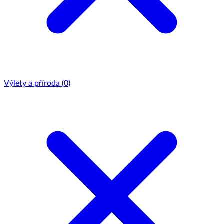
Výlety a příroda
(0)