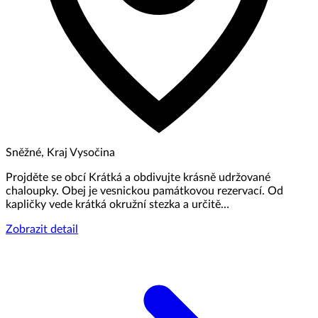
Sněžné, Kraj Vysočina
Projděte se obcí Krátká a obdivujte krásně udržované
chaloupky. Obej je vesnickou památkovou rezervací. Od
kapličky vede krátká okružní stezka a určitě…
Zobrazit detail