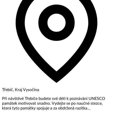
Třebíč, Kraj Vysočina
Při návštěvě Třebíče budete své děti k poznávání UNESCO
památek motivovat snadno. Vydejte se po naučné stezce,
která tyto památky spojuje a za obdržená razítka…