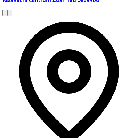
Relaxační centrum Žďár nad Sázavou