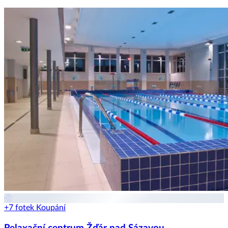
+7 fotek
Koupání