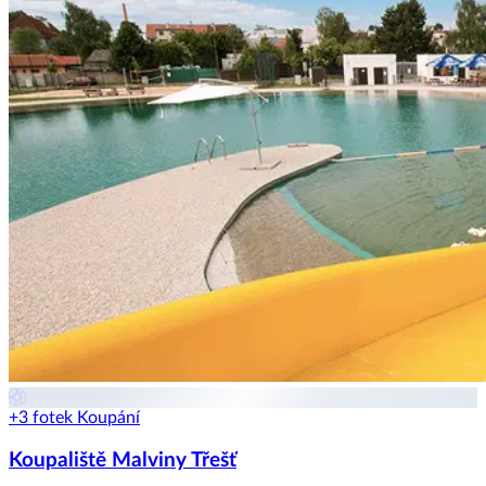
+3 fotek
Koupání
Koupaliště Malviny Třešť