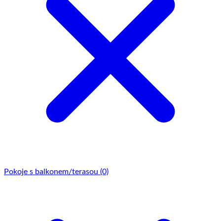
Pokoje s balkonem/terasou
(0)