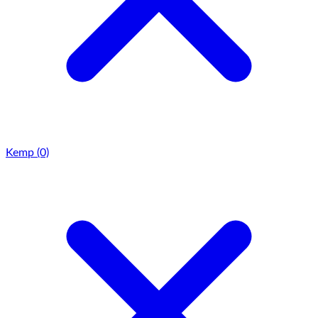
Kemp
(0)