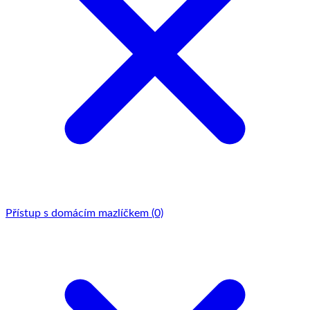
Přístup s domácím mazlíčkem
(0)