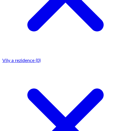
Vily a rezidence
(0)