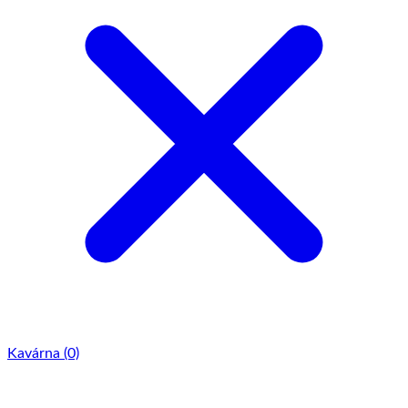
Kavárna
(0)