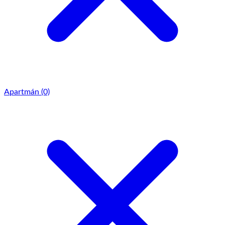
Apartmán
(0)