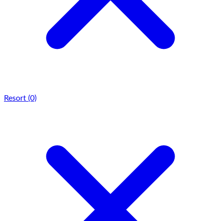
Resort
(0)