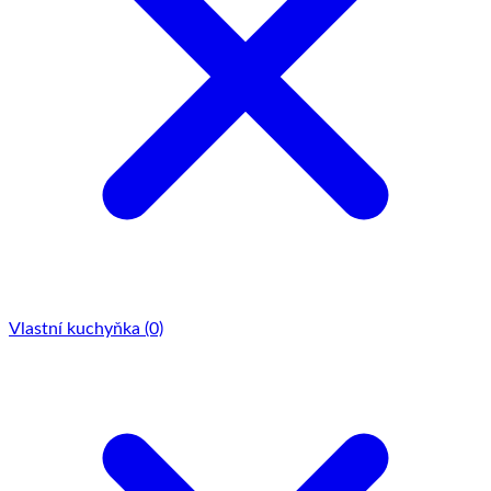
Vlastní kuchyňka
(0)