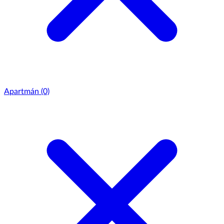
Apartmán
(0)