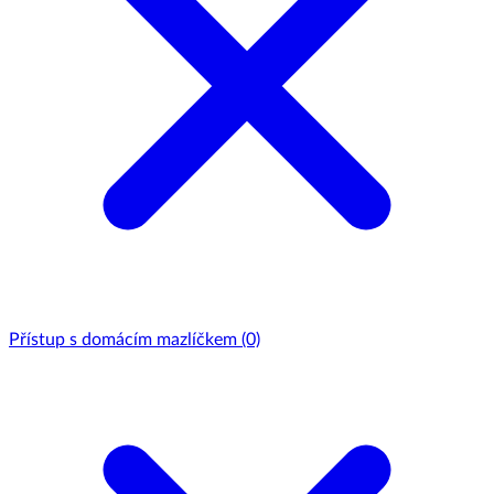
Přístup s domácím mazlíčkem
(0)