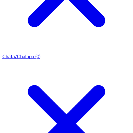
Chata/Chalupa
(0)