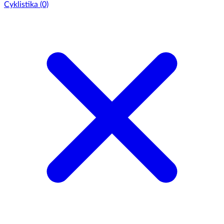
Cyklistika
(0)