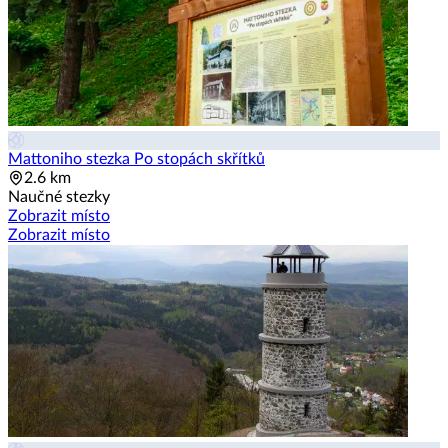
Mattoniho stezka Po stopách skřítků
2.6 km
Naučné stezky
Zobrazit místo
Zobrazit místo