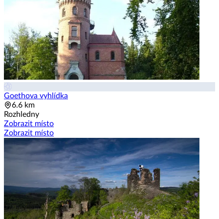
Goethova vyhlídka
6.6 km
Rozhledny
Zobrazit místo
Zobrazit místo