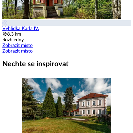
Vyhlídka Karla IV.
8.3 km
Rozhledny
Zobrazit místo
Zobrazit místo
Nechte se inspirovat