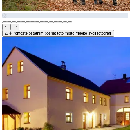
Pomozte ostatním poznat toto místo
Přidejte svoji fotografii