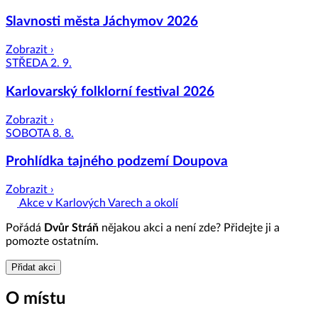
Slavnosti města Jáchymov 2026
Zobrazit ›
STŘEDA 2. 9.
Karlovarský folklorní festival 2026
Zobrazit ›
SOBOTA 8. 8.
Prohlídka tajného podzemí Doupova
Zobrazit ›
Akce v Karlových Varech a okolí
Pořádá
Dvůr Stráň
nějakou akci a není zde? Přidejte ji a
pomozte ostatním.
Přidat akci
O místu