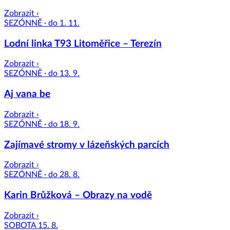
Zobrazit ›
SEZÓNNĚ · do 1. 11.
Lodní linka T93 Litoměřice – Terezín
Zobrazit ›
SEZÓNNĚ · do 13. 9.
Aj vana be
Zobrazit ›
SEZÓNNĚ · do 18. 9.
Zajímavé stromy v lázeňských parcích
Zobrazit ›
SEZÓNNĚ · do 28. 8.
Karin Brůžková – Obrazy na vodě
Zobrazit ›
SOBOTA 15. 8.