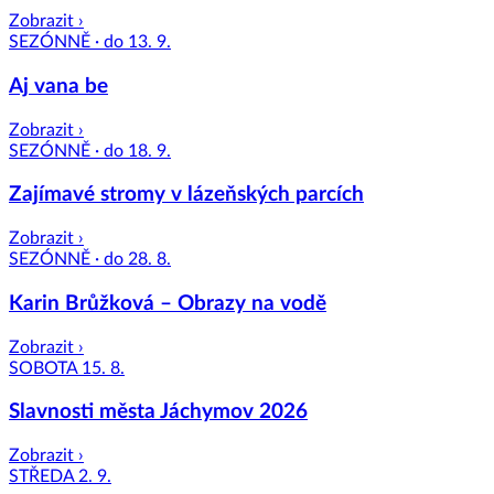
Zobrazit ›
SEZÓNNĚ · do 13. 9.
Aj vana be
Zobrazit ›
SEZÓNNĚ · do 18. 9.
Zajímavé stromy v lázeňských parcích
Zobrazit ›
SEZÓNNĚ · do 28. 8.
Karin Brůžková – Obrazy na vodě
Zobrazit ›
SOBOTA 15. 8.
Slavnosti města Jáchymov 2026
Zobrazit ›
STŘEDA 2. 9.