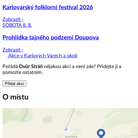
Karlovarský folklorní festival 2026
Zobrazit ›
SOBOTA 8. 8.
Prohlídka tajného podzemí Doupova
Zobrazit ›
Akce v Karlových Varech a okolí
Pořádá
Dvůr Stráň
nějakou akci a není zde? Přidejte ji a
pomozte ostatním.
Přidat akci
O místu