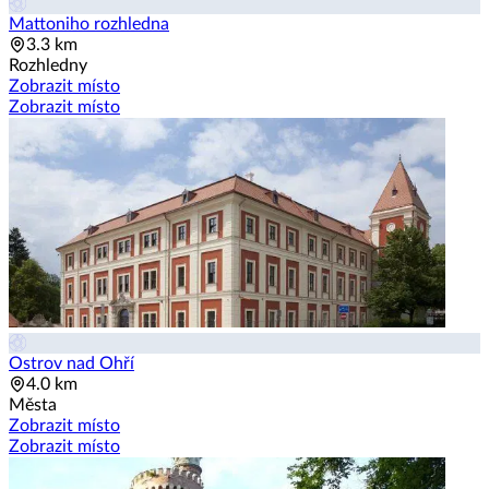
Mattoniho rozhledna
3.3 km
Rozhledny
Zobrazit místo
Zobrazit místo
Ostrov nad Ohří
4.0 km
Města
Zobrazit místo
Zobrazit místo