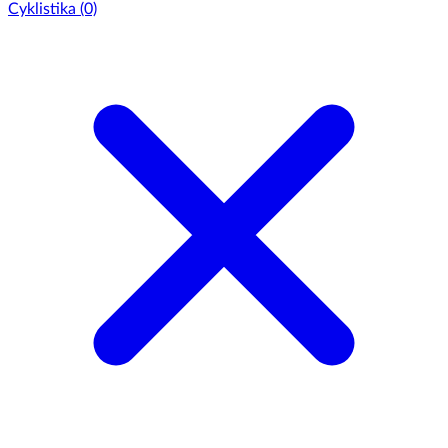
Cyklistika
(0)