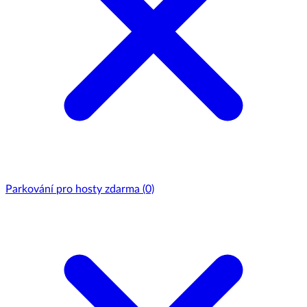
Parkování pro hosty zdarma
(0)