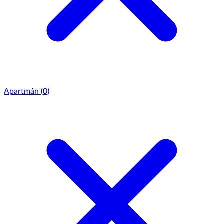
Apartmán
(0)