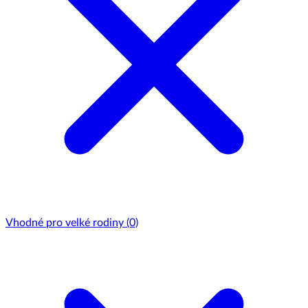
Vhodné pro velké rodiny
(0)