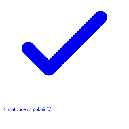
Klimatizace na pokoji
(0)