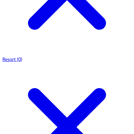
Resort
(0)