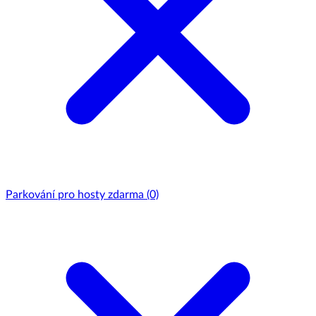
Parkování pro hosty zdarma
(0)