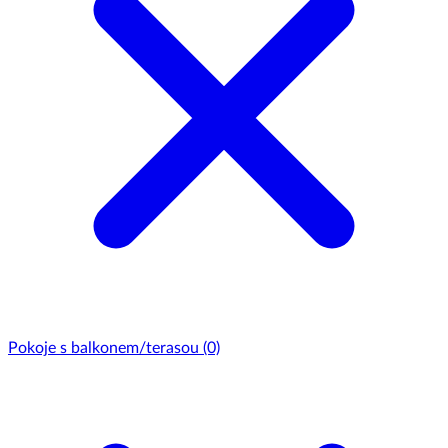
Pokoje s balkonem/terasou
(0)