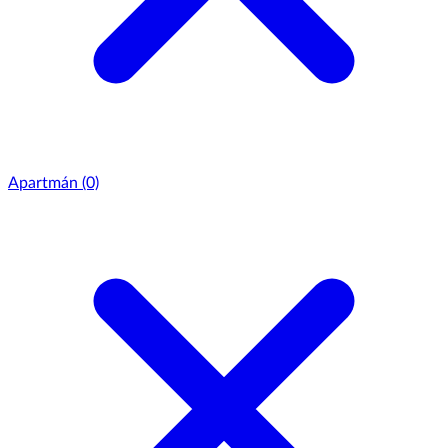
Apartmán
(0)