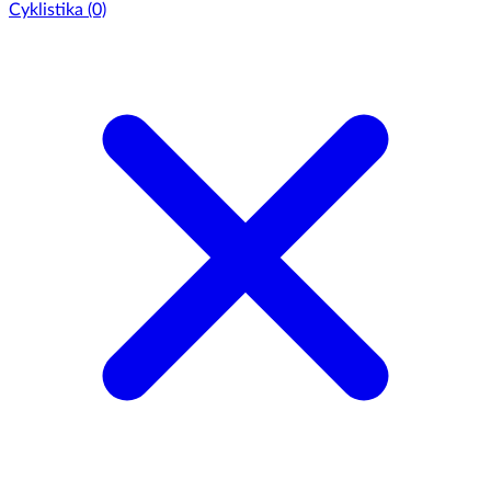
Cyklistika
(0)