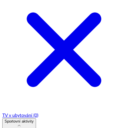
TV v ubytování
(0)
Sportovní aktivity