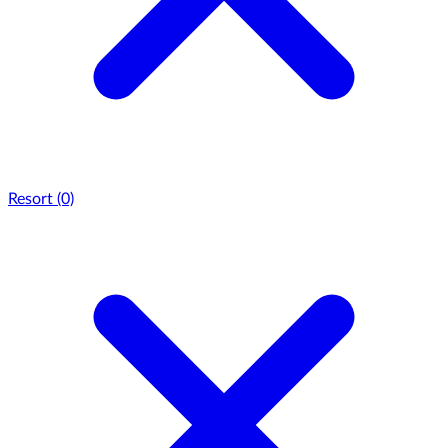
Resort
(0)