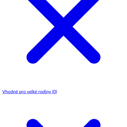
Vhodné pro velké rodiny
(0)