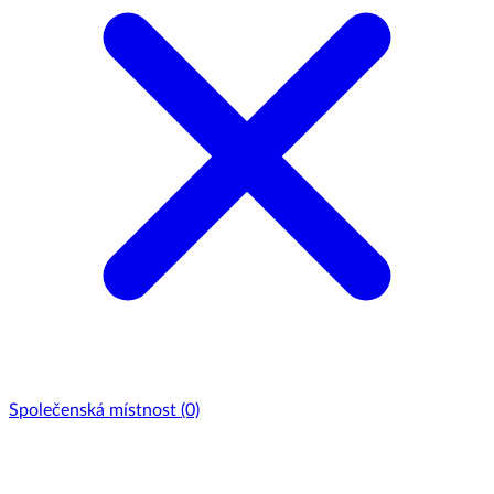
Společenská místnost
(0)