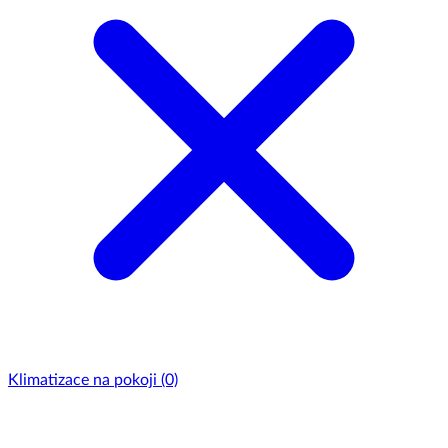
Klimatizace na pokoji
(0)