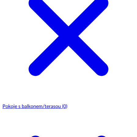
Pokoje s balkonem/terasou
(0)