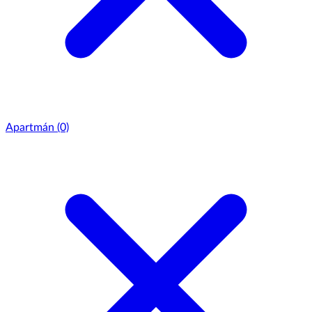
Apartmán
(0)