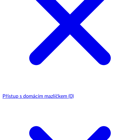
Přístup s domácím mazlíčkem
(0)