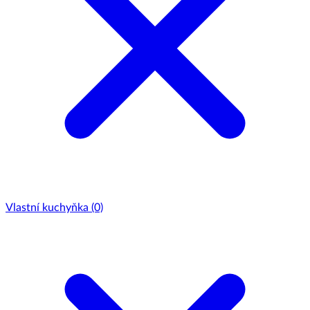
Vlastní kuchyňka
(0)