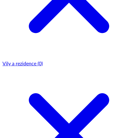
Vily a rezidence
(0)