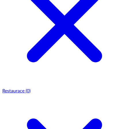
Restaurace
(0)