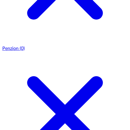
Penzion
(0)