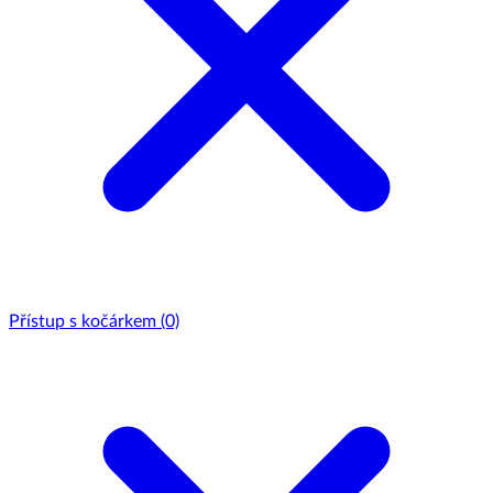
Přístup s kočárkem
(0)