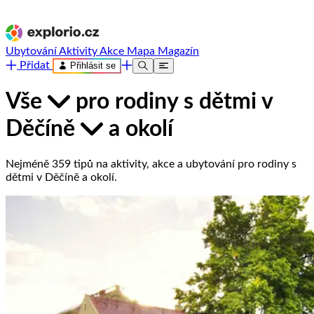
Ubytování
Aktivity
Akce
Mapa
Magazín
Přidat
Přihlásit se
Vše
pro rodiny s dětmi
v
Děčíně
a okolí
Nejméně 359 tipů na aktivity, akce a ubytování pro rodiny s
dětmi v Děčíně a okolí.