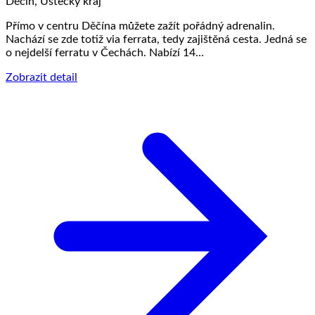
Děčín, Ústecký kraj
Přímo v centru Děčína můžete zažít pořádný adrenalin.
Nachází se zde totiž via ferrata, tedy zajištěná cesta. Jedná se
o nejdelší ferratu v Čechách. Nabízí 14…
Zobrazit detail