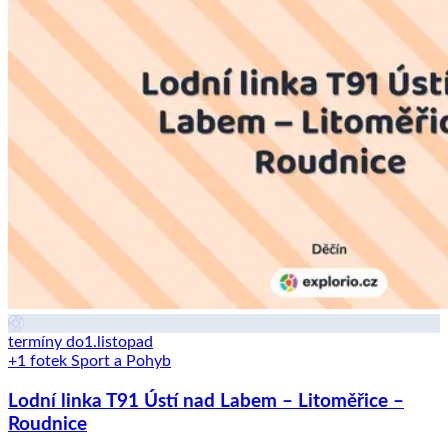
termíny do
1.
listopad
+1 fotek
Sport a Pohyb
Lodní linka T91 Ústí nad Labem – Litoměřice –
Roudnice