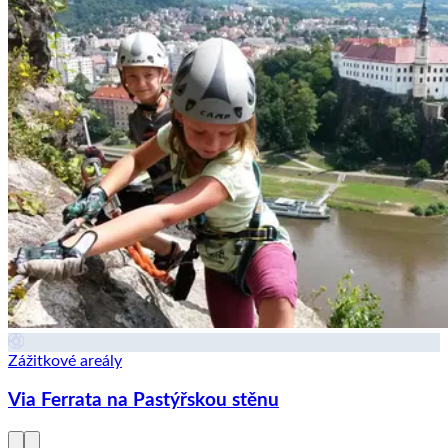
Zážitkové areály
Via Ferrata na Pastýřskou stěnu