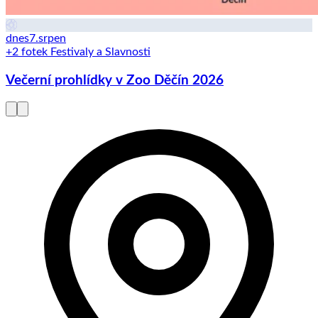
dnes
7.
srpen
+2 fotek
Festivaly a Slavnosti
Večerní prohlídky v Zoo Děčín 2026