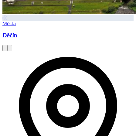
Města
Děčín