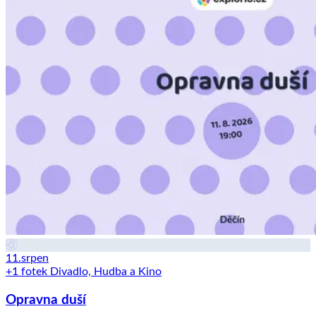
11.
srpen
+1 fotek
Divadlo, Hudba a Kino
Opravna duší