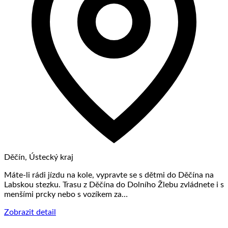
Děčín, Ústecký kraj
Máte-li rádi jízdu na kole, vypravte se s dětmi do Děčína na
Labskou stezku. Trasu z Děčína do Dolního Žlebu zvládnete i s
menšími prcky nebo s vozíkem za…
Zobrazit detail