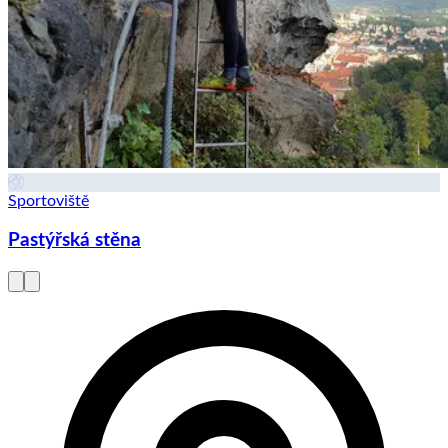
Sportoviště
Pastýřská stěna