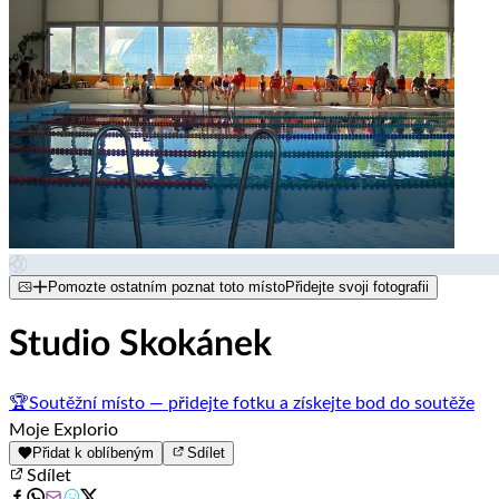
Pomozte ostatním poznat toto místo
Přidejte svoji fotografii
Studio Skokánek
🏆
Soutěžní místo — přidejte fotku a získejte bod do soutěže
Moje Explorio
Přidat k oblíbeným
Sdílet
Sdílet