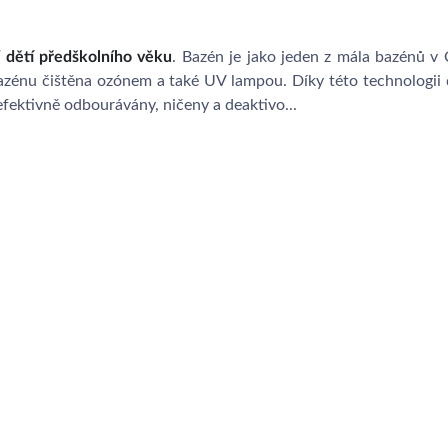
í dětí předškolního věku
. Bazén je jako jeden z mála bazénů v 
bazénu čištěna ozónem a také UV lampou. Díky této technologii
fektivně odbourávány, ničeny a deaktivo...