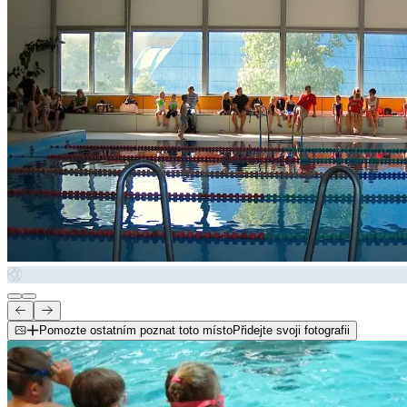
Pomozte ostatním poznat toto místo
Přidejte svoji fotografii