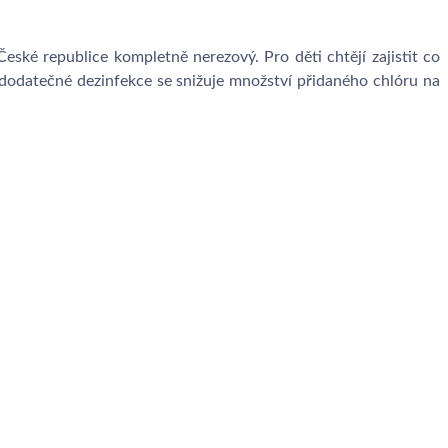
České republice kompletně nerezový. Pro děti chtějí zajistit co
 dodatečné dezinfekce se snižuje množství přidaného chlóru na