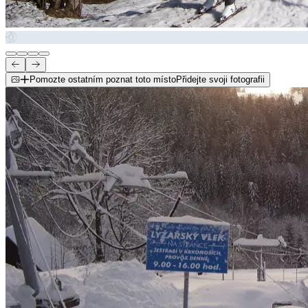
Pomozte ostatním poznat toto místo
Přidejte svoji fotografii