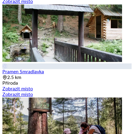
Zobrazit místo
Pramen Smradlavka
2.5 km
Příroda
Zobrazit místo
Zobrazit místo