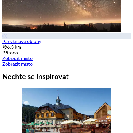
Park tmavé oblohy
6.3 km
Příroda
Zobrazit místo
Zobrazit místo
Nechte se inspirovat