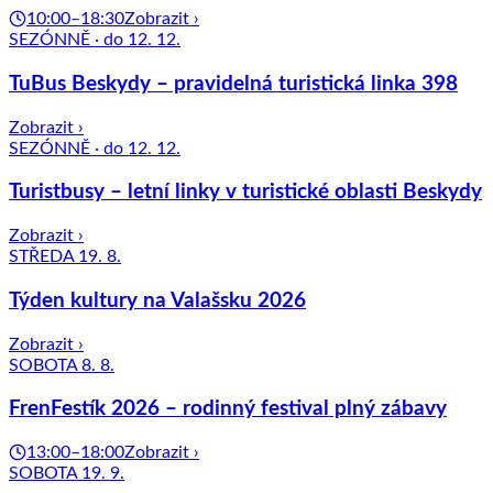
10:00–18:30
Zobrazit ›
SEZÓNNĚ · do 12. 12.
TuBus Beskydy – pravidelná turistická linka 398
Zobrazit ›
SEZÓNNĚ · do 12. 12.
Turistbusy – letní linky v turistické oblasti Beskydy
Zobrazit ›
STŘEDA 19. 8.
Týden kultury na Valašsku 2026
Zobrazit ›
SOBOTA 8. 8.
FrenFestík 2026 – rodinný festival plný zábavy
13:00–18:00
Zobrazit ›
SOBOTA 19. 9.