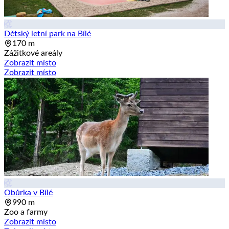
Dětský letní park na Bílé
170 m
Zážitkové areály
Zobrazit místo
Zobrazit místo
Obůrka v Bílé
990 m
Zoo a farmy
Zobrazit místo