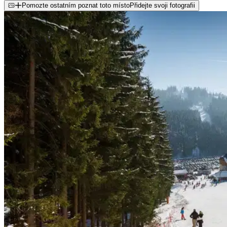
Pomozte ostatním poznat toto místo
Přidejte svoji fotografii