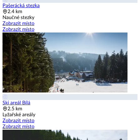
Pašerácká stezka
2.4 km
Naučné stezky
Zobrazit místo
Zobrazit místo
Ski areál Bílá
2.5 km
Lyžařské areály
Zobrazit místo
Zobrazit místo