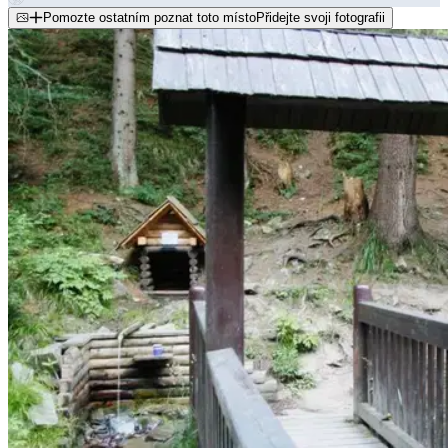
Pomozte ostatním poznat toto místo
Přidejte svoji fotografii