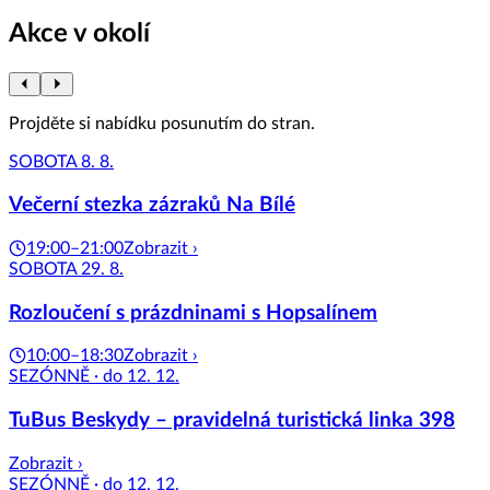
Akce v okolí
Projděte si nabídku posunutím do stran.
SOBOTA 8. 8.
Večerní stezka zázraků Na Bílé
19:00–21:00
Zobrazit ›
SOBOTA 29. 8.
Rozloučení s prázdninami s Hopsalínem
10:00–18:30
Zobrazit ›
SEZÓNNĚ · do 12. 12.
TuBus Beskydy – pravidelná turistická linka 398
Zobrazit ›
SEZÓNNĚ · do 12. 12.