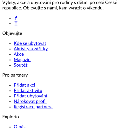
Výlety, akce a ubytování pro rodiny s dětmi po celé České
republice. Objevujte s námi, kam vyrazit o víkendu.
Objevujte
Kde se ubytovat
Aktivity a zážitky
Akce
Magazín
Soutěž
Pro partnery
Přidat akci
Přidat aktivitu
Přidat ubytování
Nárokovat profil
Registrace partnera
Explorio
O nás