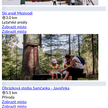
Ski areál Mezivodí
3.0 km
Lyžařské areály
Zobrazit místo
Zobrazit místo
Obrázková stezka Samčanka - Javořinka
5.5 km
Příroda
Zobrazit místo
Zobrazit místo