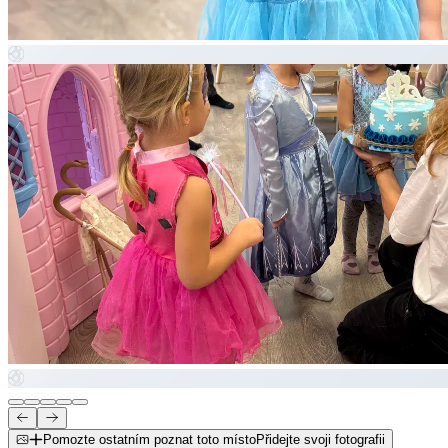
Pomozte ostatním poznat toto místo
Přidejte svoji fotografii