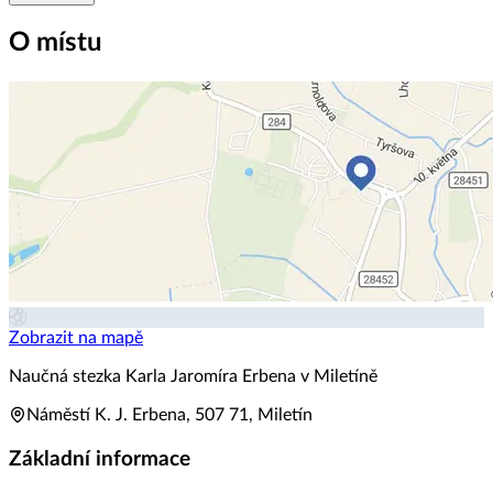
O místu
Zobrazit na mapě
Naučná stezka Karla Jaromíra Erbena v Miletíně
Náměstí K. J. Erbena, 507 71, Miletín
Základní informace