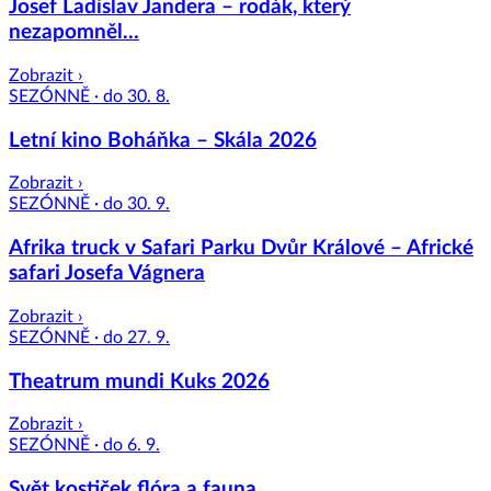
Josef Ladislav Jandera – rodák, který
nezapomněl…
Zobrazit ›
SEZÓNNĚ · do 30. 8.
Letní kino Boháňka – Skála 2026
Zobrazit ›
SEZÓNNĚ · do 30. 9.
Afrika truck v Safari Parku Dvůr Králové – Africké
safari Josefa Vágnera
Zobrazit ›
SEZÓNNĚ · do 27. 9.
Theatrum mundi Kuks 2026
Zobrazit ›
SEZÓNNĚ · do 6. 9.
Svět kostiček flóra a fauna