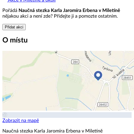
Pořádá
Naučná stezka Karla Jaromíra Erbena v Miletíně
nějakou akci a není zde? Přidejte ji a pomozte ostatním.
Přidat akci
O místu
Zobrazit na mapě
Naučná stezka Karla Jaromíra Erbena v Miletíně