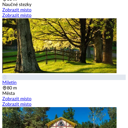
Naučné stezky
Zobrazit místo
Zobrazit místo
Miletín
80 m
Města
Zobrazit místo
Zobrazit místo