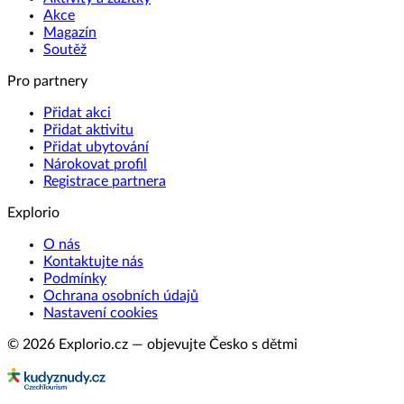
Akce
Magazín
Soutěž
Pro partnery
Přidat akci
Přidat aktivitu
Přidat ubytování
Nárokovat profil
Registrace partnera
Explorio
O nás
Kontaktujte nás
Podmínky
Ochrana osobních údajů
Nastavení cookies
© 2026 Explorio.cz — objevujte Česko s dětmi