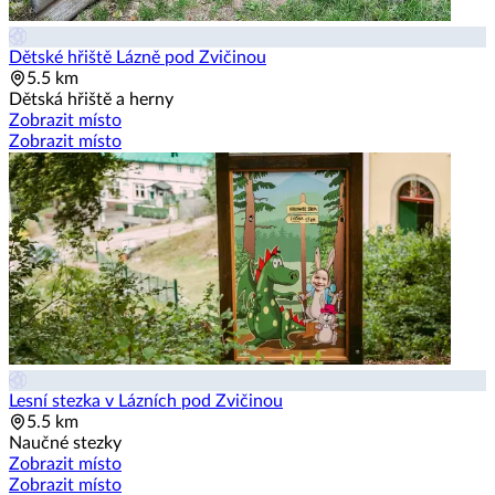
Dětské hřiště Lázně pod Zvičinou
5.5 km
Dětská hřiště a herny
Zobrazit místo
Zobrazit místo
Lesní stezka v Lázních pod Zvičinou
5.5 km
Naučné stezky
Zobrazit místo
Zobrazit místo