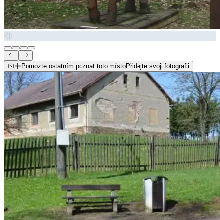
Pomozte ostatním poznat toto místo
Přidejte svoji fotografii