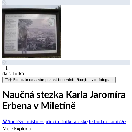
+1
další fotka
Pomozte ostatním poznat toto místo
Přidejte svoji fotografii
Naučná stezka Karla Jaromíra
Erbena v Miletíně
🏆
Soutěžní místo — přidejte fotku a získejte bod do soutěže
Moje Explorio