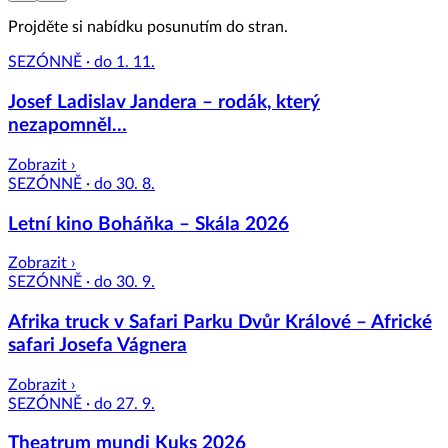
Projděte si nabídku posunutím do stran.
SEZÓNNĚ · do 1. 11.
Josef Ladislav Jandera – rodák, který
nezapomněl…
Zobrazit ›
SEZÓNNĚ · do 30. 8.
Letní kino Boháňka – Skála 2026
Zobrazit ›
SEZÓNNĚ · do 30. 9.
Afrika truck v Safari Parku Dvůr Králové – Africké
safari Josefa Vágnera
Zobrazit ›
SEZÓNNĚ · do 27. 9.
Theatrum mundi Kuks 2026