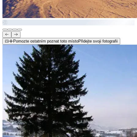
Pomozte ostatním poznat toto místo
Přidejte svoji fotografii