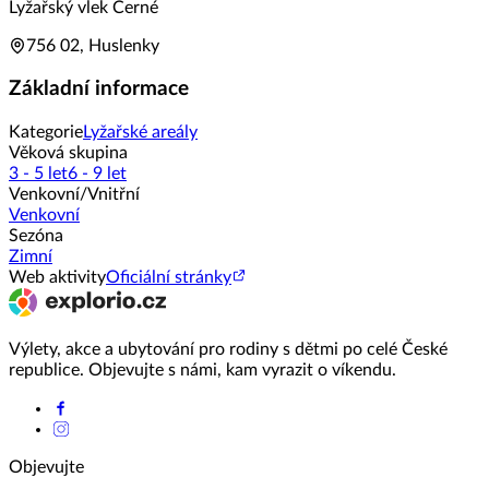
Lyžařský vlek Černé
756 02, Huslenky
Základní informace
Kategorie
Lyžařské areály
Věková skupina
3 - 5 let
6 - 9 let
Venkovní/Vnitřní
Venkovní
Sezóna
Zimní
Web aktivity
Oficiální stránky
Výlety, akce a ubytování pro rodiny s dětmi po celé České
republice. Objevujte s námi, kam vyrazit o víkendu.
Objevujte