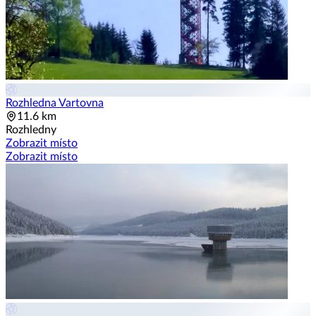
Rozhledna Vartovna
11.6 km
Rozhledny
Zobrazit místo
Zobrazit místo