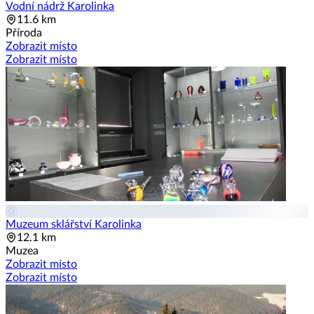
Vodní nádrž Karolinka
11.6 km
Příroda
Zobrazit místo
Zobrazit místo
Muzeum sklářství Karolinka
12.1 km
Muzea
Zobrazit místo
Zobrazit místo