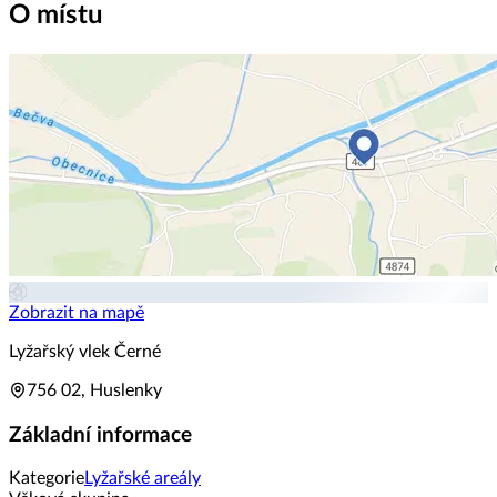
O místu
Zobrazit na mapě
Lyžařský vlek Černé
756 02, Huslenky
Základní informace
Kategorie
Lyžařské areály