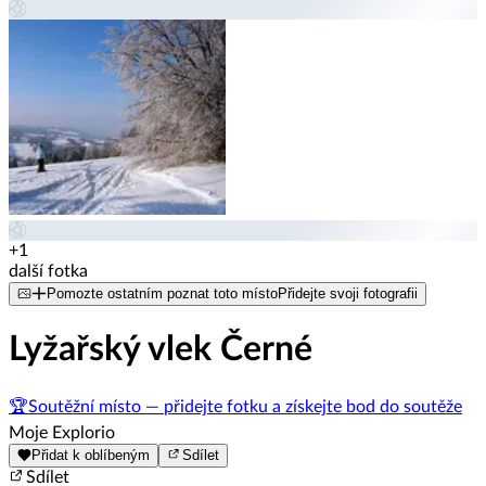
+1
další fotka
Pomozte ostatním poznat toto místo
Přidejte svoji fotografii
Lyžařský vlek Černé
🏆
Soutěžní místo — přidejte fotku a získejte bod do soutěže
Moje Explorio
Přidat k oblíbeným
Sdílet
Sdílet