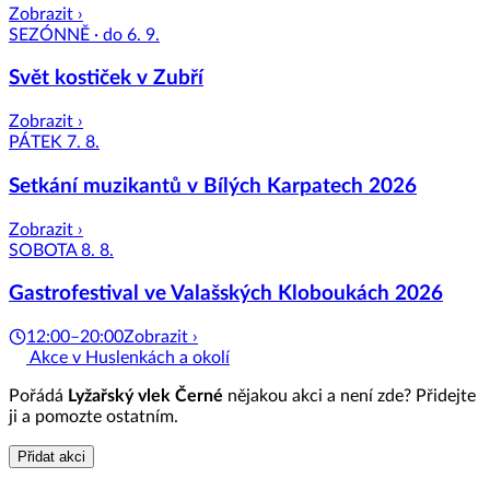
Zobrazit ›
SEZÓNNĚ · do 6. 9.
Svět kostiček v Zubří
Zobrazit ›
PÁTEK 7. 8.
Setkání muzikantů v Bílých Karpatech 2026
Zobrazit ›
SOBOTA 8. 8.
Gastrofestival ve Valašských Kloboukách 2026
12:00–20:00
Zobrazit ›
Akce v Huslenkách a okolí
Pořádá
Lyžařský vlek Černé
nějakou akci a není zde? Přidejte
ji a pomozte ostatním.
Přidat akci