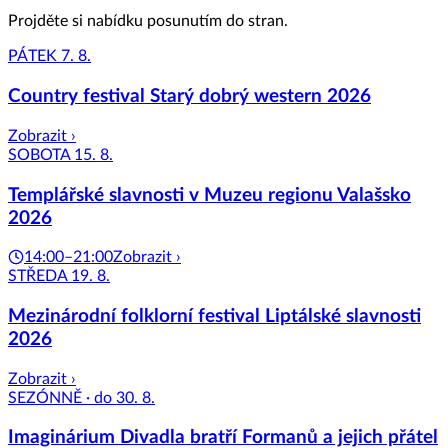
Projděte si nabídku posunutím do stran.
PÁTEK 7. 8.
Country festival Starý dobrý western 2026
Zobrazit ›
SOBOTA 15. 8.
Templářské slavnosti v Muzeu regionu Valašsko
2026
14:00–21:00
Zobrazit ›
STŘEDA 19. 8.
Mezinárodní folklorní festival Liptálské slavnosti
2026
Zobrazit ›
SEZÓNNĚ · do 30. 8.
Imaginárium Divadla bratří Formanů a jejich přátel