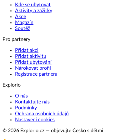
Kde se ubytovat
Aktivity a zážitky
Akce
Magazín
Soutěž
Pro partnery
Přidat akci
Přidat aktivitu
Přidat ubytování
Nárokovat profil
Registrace partnera
Explorio
O nás
Kontaktujte nás
Podmínky
Ochrana osobních údajů
Nastavení cookies
© 2026 Explorio.cz — objevujte Česko s dětmi