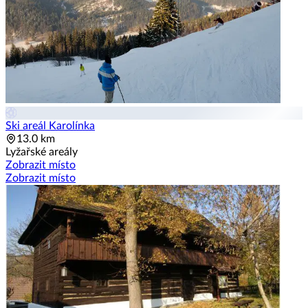
Ski areál Karolínka
13.0 km
Lyžařské areály
Zobrazit místo
Zobrazit místo