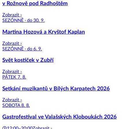
v Rožnově pod Radhoštěm
Zobrazit ›
SEZÓNNĚ · do 30. 9.
Martina Hozová a Kryštof Kaplan
Zobrazit ›
SEZÓNNĚ · do 6. 9.
Svět kostiček v Zubří
Zobrazit ›
PÁTEK 7. 8.
Setkání muzikantů v Bílých Karpatech 2026
Zobrazit ›
SOBOTA 8. 8.
Gastrofestival ve Valašských Kloboukách 2026
12:00–20:00
Zobrazit ›