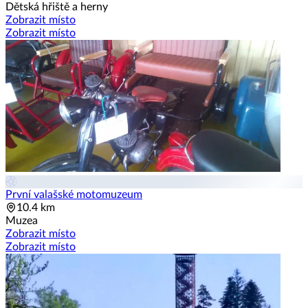
Dětská hřiště a herny
Zobrazit místo
Zobrazit místo
První valašské motomuzeum
10.4 km
Muzea
Zobrazit místo
Zobrazit místo